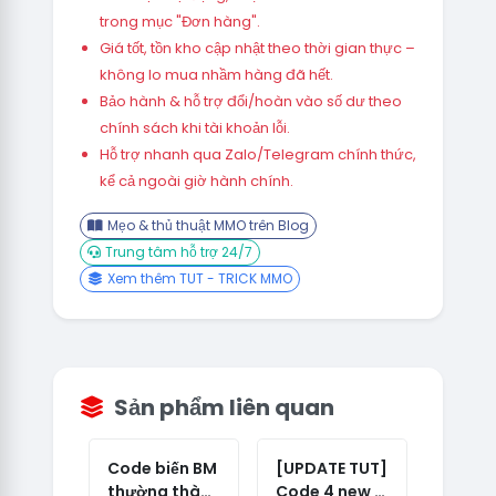
trong mục "Đơn hàng".
Giá tốt, tồn kho cập nhật theo thời gian thực –
không lo mua nhầm hàng đã hết.
Bảo hành & hỗ trợ đổi/hoàn vào số dư theo
chính sách khi tài khoản lỗi.
Hỗ trợ nhanh qua Zalo/Telegram chính thức,
kể cả ngoài giờ hành chính.
Mẹo & thủ thuật MMO trên Blog
Trung tâm hỗ trợ 24/7
Xem thêm TUT - TRICK MMO
Sản phẩm liên quan
Code biến BM
[UPDATE TUT]
thường thành
Code 4 new -