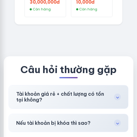
30,000,000đ
10,000đ
thường (VIP)
8/8/2025
Còn hàng
Còn hàng
Câu hỏi thường gặp
Tài khoản giá rẻ + chất lượng có tồn
tại không?
Có, nhưng tại
HotlikeShop.net
chúng tôi luôn
Nếu tài khoản bị khóa thì sao?
ưu tiên chất lượng, bảo hành hơn là giá rẻ nhất.