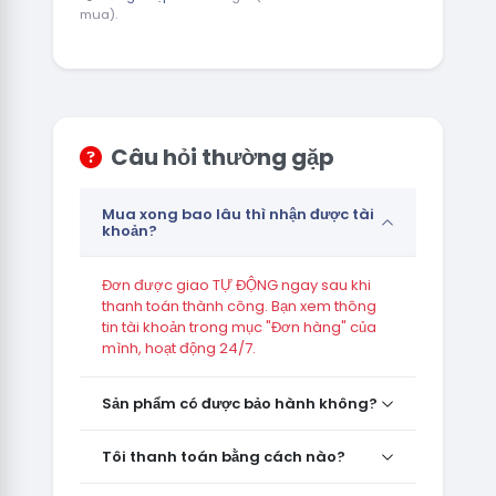
mua).
Câu hỏi thường gặp
Mua xong bao lâu thì nhận được tài
khoản?
Đơn được giao TỰ ĐỘNG ngay sau khi
thanh toán thành công. Bạn xem thông
tin tài khoản trong mục "Đơn hàng" của
mình, hoạt động 24/7.
Sản phẩm có được bảo hành không?
Tôi thanh toán bằng cách nào?