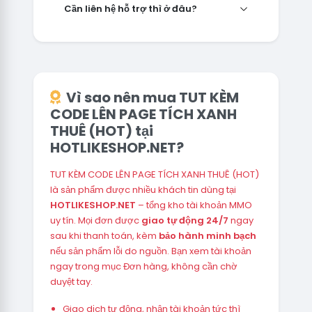
Cần liên hệ hỗ trợ thì ở đâu?
Vì sao nên mua TUT KÈM
CODE LÊN PAGE TÍCH XANH
THUÊ (HOT) tại
HOTLIKESHOP.NET?
TUT KÈM CODE LÊN PAGE TÍCH XANH THUÊ (HOT)
là sản phẩm được nhiều khách tin dùng tại
HOTLIKESHOP.NET
– tổng kho tài khoản MMO
uy tín. Mọi đơn được
giao tự động 24/7
ngay
sau khi thanh toán, kèm
bảo hành minh bạch
nếu sản phẩm lỗi do nguồn. Bạn xem tài khoản
ngay trong mục Đơn hàng, không cần chờ
duyệt tay.
Giao dịch tự động, nhận tài khoản tức thì