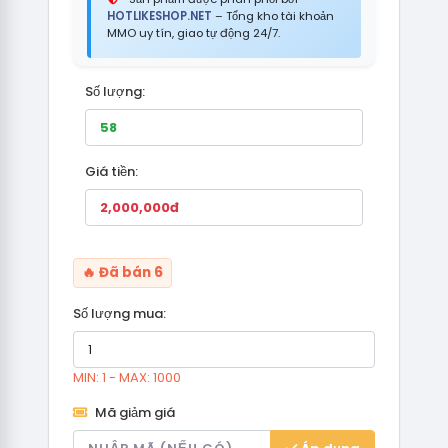
HOTLIKESHOP.NET
– Tổng kho tài khoản
MMO uy tín, giao tự động 24/7.
Số lượng:
Giá tiền:
🔥 Đã bán 6
Số lượng mua:
MIN: 1 - MAX: 1000
Mã giảm giá