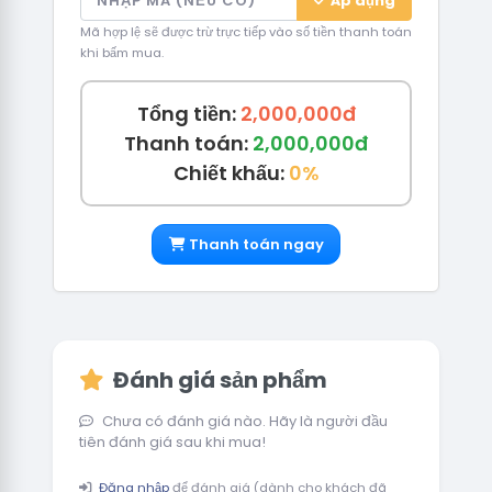
Áp dụng
Mã hợp lệ sẽ được trừ trực tiếp vào số tiền thanh toán
khi bấm mua.
Tổng tiền:
2,000,000đ
Thanh toán:
2,000,000đ
Chiết khấu:
0%
Thanh toán ngay
Đánh giá sản phẩm
Chưa có đánh giá nào. Hãy là người đầu
tiên đánh giá sau khi mua!
Đăng nhập
để đánh giá (dành cho khách đã