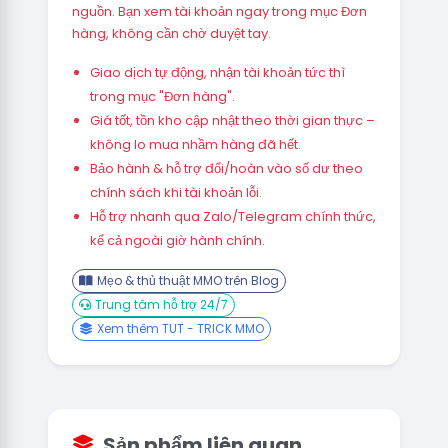
nguồn. Bạn xem tài khoản ngay trong mục Đơn
hàng, không cần chờ duyệt tay.
Giao dịch tự động, nhận tài khoản tức thì
trong mục "Đơn hàng".
Giá tốt, tồn kho cập nhật theo thời gian thực –
không lo mua nhầm hàng đã hết.
Bảo hành & hỗ trợ đổi/hoàn vào số dư theo
chính sách khi tài khoản lỗi.
Hỗ trợ nhanh qua Zalo/Telegram chính thức,
kể cả ngoài giờ hành chính.
Mẹo & thủ thuật MMO trên Blog
Trung tâm hỗ trợ 24/7
Xem thêm TUT - TRICK MMO
Sản phẩm liên quan