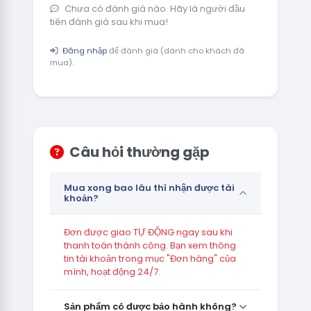
Chưa có đánh giá nào. Hãy là người đầu
tiên đánh giá sau khi mua!
Đăng nhập
để đánh giá (dành cho khách đã
mua).
Câu hỏi thường gặp
Mua xong bao lâu thì nhận được tài
khoản?
Đơn được giao TỰ ĐỘNG ngay sau khi
thanh toán thành công. Bạn xem thông
tin tài khoản trong mục "Đơn hàng" của
mình, hoạt động 24/7.
Sản phẩm có được bảo hành không?