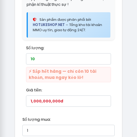
phận kĩ thuật thực sự !
Sản phẩm được phân phối bởi
HOTLIKESHOP.NET
– Tổng kho tài khoản
MMO uy tín, giao tự động 24/7.
Số lượng:
⚡ Sắp hết hàng — chỉ còn 10 tài
khoản, mua ngay kẻo lỡ!
Giá tiền:
Số lượng mua: