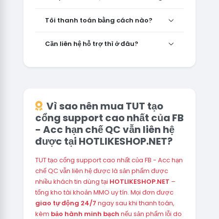
Tôi thanh toán bằng cách nào?
Cần liên hệ hỗ trợ thì ở đâu?
Vì sao nên mua TUT tạo
cổng support cao nhất của FB
- Acc hạn chế QC vẫn liên hệ
được tại HOTLIKESHOP.NET?
TUT tạo cổng support cao nhất của FB - Acc hạn
chế QC vẫn liên hệ được là sản phẩm được
nhiều khách tin dùng tại
HOTLIKESHOP.NET
–
tổng kho tài khoản MMO uy tín. Mọi đơn được
giao tự động 24/7
ngay sau khi thanh toán,
kèm
bảo hành minh bạch
nếu sản phẩm lỗi do