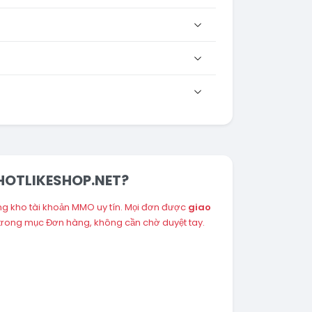
i HOTLIKESHOP.NET?
ng kho tài khoản MMO uy tín. Mọi đơn được
giao
 trong mục Đơn hàng, không cần chờ duyệt tay.