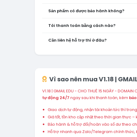
Sản phẩm có được bảo hành không?
Tôi thanh toán bằng cách nào?
Cần liên hệ hỗ trợ thì ở đâu?
Vì sao nên mua V1.18 | GMA
V1.18 | GMAIL EDU - CHO THUÊ 15 NGÀY - DOMAIN 
tự động 24/7
ngay sau khi thanh toán, kèm
bảo
Giao dịch tự động, nhận tài khoản tức thì tro
Giá tốt, tồn kho cập nhật theo thời gian thực
Bảo hành & hỗ trợ đổi/hoàn vào số dư theo chín
Hỗ trợ nhanh qua Zalo/Telegram chính thức, k