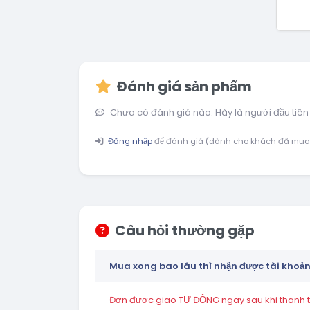
Đánh giá sản phẩm
Chưa có đánh giá nào. Hãy là người đầu tiên
Đăng nhập
để đánh giá (dành cho khách đã mua
Câu hỏi thường gặp
Mua xong bao lâu thì nhận được tài khoả
Đơn được giao TỰ ĐỘNG ngay sau khi thanh to