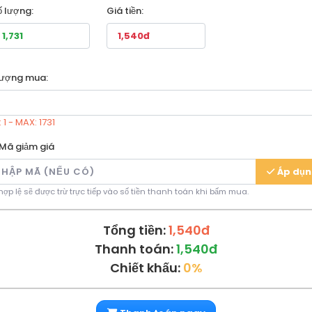
ố lượng:
Giá tiền:
lượng mua:
 1 - MAX: 1731
Mã giảm giá
Áp dụ
ợp lệ sẽ được trừ trực tiếp vào số tiền thanh toán khi bấm mua.
Tổng tiền:
1,540đ
Thanh toán:
1,540đ
Chiết khấu:
0%