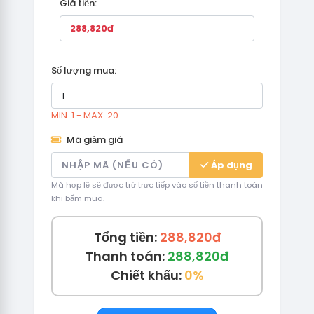
Giá tiền:
Số lượng mua:
MIN: 1 - MAX: 20
Mã giảm giá
Áp dụng
Mã hợp lệ sẽ được trừ trực tiếp vào số tiền thanh toán
khi bấm mua.
Tổng tiền:
288,820đ
Thanh toán:
288,820đ
Chiết khấu:
0%