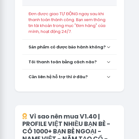
Đơn được giao TỰ ĐỘNG ngay sau khi
thanh toán thành công. Bạn xem thông
tin tài khoản trong mục "Đơn hàng" của
mình, hoạt động 24/7.
Sản phẩm có được bảo hành không?
Tôi thanh toán bằng cách nào?
Cần liên hệ hỗ trợ thì ở đâu?
Vì sao nên mua V1.40 |
PROFILE VIỆT NHIỀU BẠN BÈ -
CÓ 1000+ BẠN BÈ NGOẠI -
NAME VIỆT - NĂM TẠO CỔ -