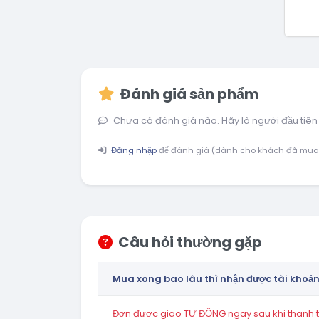
Đánh giá sản phẩm
Chưa có đánh giá nào. Hãy là người đầu tiên
Đăng nhập
để đánh giá (dành cho khách đã mua
Câu hỏi thường gặp
Mua xong bao lâu thì nhận được tài khoả
Đơn được giao TỰ ĐỘNG ngay sau khi thanh to