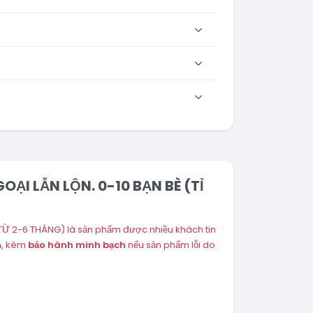
OẠI LẪN LỘN. 0-10 BẠN BÈ (TỈ
TỪ 2-6 THÁNG) là sản phẩm được nhiều khách tin
n, kèm
bảo hành minh bạch
nếu sản phẩm lỗi do