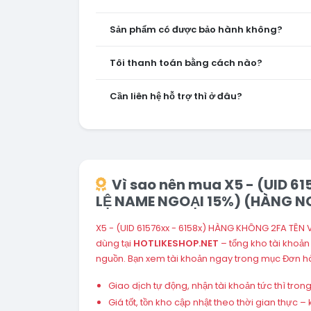
Sản phẩm có được bảo hành không?
Tôi thanh toán bằng cách nào?
Cần liên hệ hỗ trợ thì ở đâu?
Vì sao nên mua X5 - (UID 6
LỆ NAME NGOẠI 15%) (HÀNG N
X5 - (UID 61576xx - 6158x) HÀNG KHÔNG 2FA TÊN
dùng tại
HOTLIKESHOP.NET
– tổng kho tài khoả
nguồn. Bạn xem tài khoản ngay trong mục Đơn hà
Giao dịch tự động, nhận tài khoản tức thì tro
Giá tốt, tồn kho cập nhật theo thời gian thực