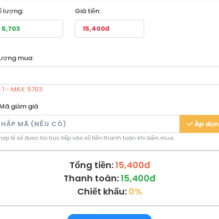
ố lượng:
Giá tiền:
lượng mua:
: 1 - MAX: 5703
Mã giảm giá
Áp dụ
ợp lệ sẽ được trừ trực tiếp vào số tiền thanh toán khi bấm mua.
Tổng tiền:
15,400đ
Thanh toán:
15,400đ
Chiết khấu:
0%