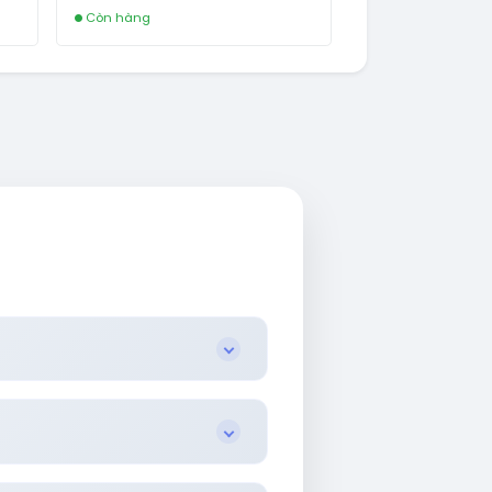
NEW KHÔNG BẢO HÀNH LOCAL
Còn hàng
AL
.