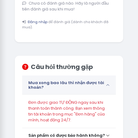
Chưa có đánh giá nào. Hãy là người đầu
tiên đánh giá sau khi mua!
Đăng nhập
để đánh giá (dành cho khách đã
mua).
Câu hỏi thường gặp
Mua xong bao lâu thì nhận được tài
khoản?
Đơn được giao TỰ ĐỘNG ngay sau khi
thanh toán thành công. Bạn xem thông
tin tài khoản trong mục "Đơn hàng" của
mình, hoạt động 24/7.
Sản phẩm có được bảo hành không?