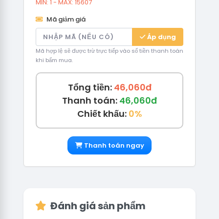
MIN: 1 - MAX: 15607
Mã giảm giá
Áp dụng
Mã hợp lệ sẽ được trừ trực tiếp vào số tiền thanh toán
khi bấm mua.
Tổng tiền:
46,060đ
Thanh toán:
46,060đ
Chiết khấu:
0%
Thanh toán ngay
Đánh giá sản phẩm