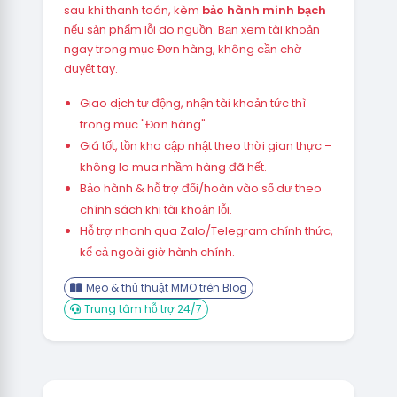
sau khi thanh toán, kèm
bảo hành minh bạch
nếu sản phẩm lỗi do nguồn. Bạn xem tài khoản
ngay trong mục Đơn hàng, không cần chờ
duyệt tay.
Giao dịch tự động, nhận tài khoản tức thì
trong mục "Đơn hàng".
Giá tốt, tồn kho cập nhật theo thời gian thực –
không lo mua nhầm hàng đã hết.
Bảo hành & hỗ trợ đổi/hoàn vào số dư theo
chính sách khi tài khoản lỗi.
Hỗ trợ nhanh qua Zalo/Telegram chính thức,
kể cả ngoài giờ hành chính.
Mẹo & thủ thuật MMO trên Blog
Trung tâm hỗ trợ 24/7