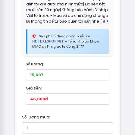
dẫn tới die dưới mọi hình thức| Đã liên kết
mail trên 30 ngày| Không bảo hành Dính Ip
Việt từ trước - Mua về ae chủ động change
lại thông tin để tự bảo quản tài sản nhé ( 8 )
Sản phẩm được phân phối bởi
HOTLIKESHOP.NET
– Tổng kho tài khoản
MMO uy tín, giao tự động 24/7.
Số lượng:
Giá tiền:
Số lượng mua: