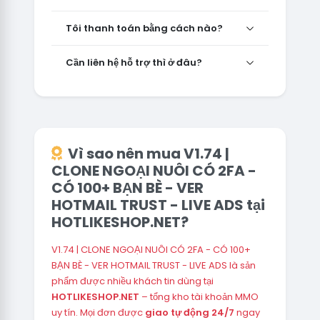
Tôi thanh toán bằng cách nào?
Cần liên hệ hỗ trợ thì ở đâu?
Vì sao nên mua V1.74 |
CLONE NGOẠI NUÔI CÓ 2FA -
CÓ 100+ BẠN BÈ - VER
HOTMAIL TRUST - LIVE ADS tại
HOTLIKESHOP.NET?
V1.74 | CLONE NGOẠI NUÔI CÓ 2FA - CÓ 100+
BẠN BÈ - VER HOTMAIL TRUST - LIVE ADS là sản
phẩm được nhiều khách tin dùng tại
HOTLIKESHOP.NET
– tổng kho tài khoản MMO
uy tín. Mọi đơn được
giao tự động 24/7
ngay