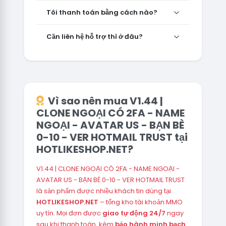
Tôi thanh toán bằng cách nào?
Cần liên hệ hỗ trợ thì ở đâu?
Vì sao nên mua V1.44 |
CLONE NGOẠI CÓ 2FA - NAME
NGOẠI - AVATAR US - BẠN BÈ
0-10 - VER HOTMAIL TRUST tại
HOTLIKESHOP.NET?
V1.44 | CLONE NGOẠI CÓ 2FA - NAME NGOẠI -
AVATAR US - BẠN BÈ 0-10 - VER HOTMAIL TRUST
là sản phẩm được nhiều khách tin dùng tại
HOTLIKESHOP.NET
– tổng kho tài khoản MMO
uy tín. Mọi đơn được
giao tự động 24/7
ngay
sau khi thanh toán, kèm
bảo hành minh bạch