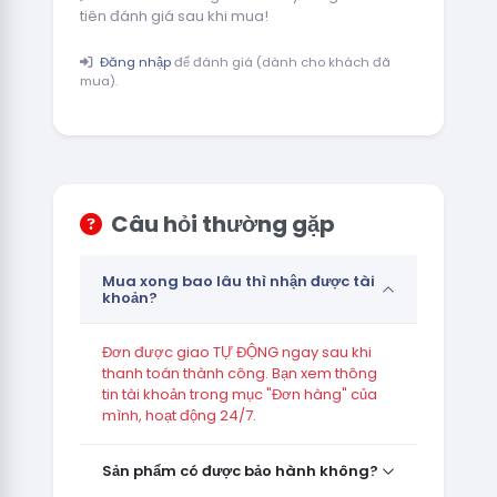
tiên đánh giá sau khi mua!
Đăng nhập
để đánh giá (dành cho khách đã
mua).
Câu hỏi thường gặp
Mua xong bao lâu thì nhận được tài
khoản?
Đơn được giao TỰ ĐỘNG ngay sau khi
thanh toán thành công. Bạn xem thông
tin tài khoản trong mục "Đơn hàng" của
mình, hoạt động 24/7.
Sản phẩm có được bảo hành không?