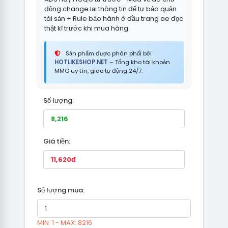
động change lại thông tin để tự bảo quản
tài sản + Rule bảo hành ở đầu trang ae đọc
thật kĩ trước khi mua hàng
Sản phẩm được phân phối bởi
HOTLIKESHOP.NET
– Tổng kho tài khoản
MMO uy tín, giao tự động 24/7.
Số lượng:
Giá tiền:
Số lượng mua:
MIN: 1 - MAX: 8216