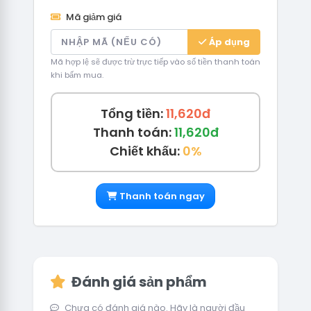
Mã giảm giá
Áp dụng
Mã hợp lệ sẽ được trừ trực tiếp vào số tiền thanh toán
khi bấm mua.
Tổng tiền:
11,620đ
Thanh toán:
11,620đ
Chiết khấu:
0%
Thanh toán ngay
Đánh giá sản phẩm
Chưa có đánh giá nào. Hãy là người đầu