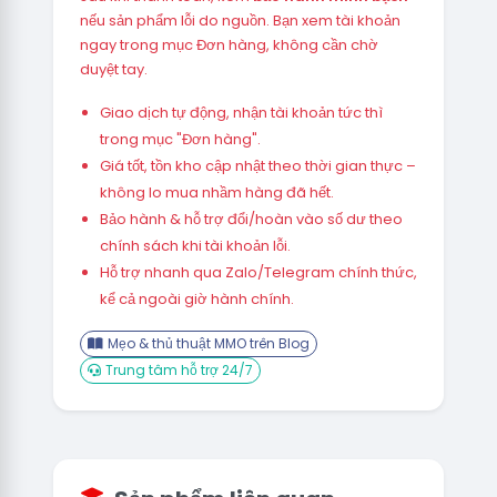
nếu sản phẩm lỗi do nguồn. Bạn xem tài khoản
ngay trong mục Đơn hàng, không cần chờ
duyệt tay.
Giao dịch tự động, nhận tài khoản tức thì
trong mục "Đơn hàng".
Giá tốt, tồn kho cập nhật theo thời gian thực –
không lo mua nhầm hàng đã hết.
Bảo hành & hỗ trợ đổi/hoàn vào số dư theo
chính sách khi tài khoản lỗi.
Hỗ trợ nhanh qua Zalo/Telegram chính thức,
kể cả ngoài giờ hành chính.
Mẹo & thủ thuật MMO trên Blog
Trung tâm hỗ trợ 24/7