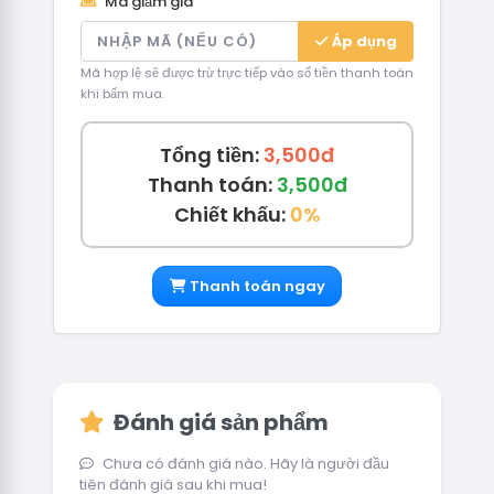
Mã giảm giá
Áp dụng
Mã hợp lệ sẽ được trừ trực tiếp vào số tiền thanh toán
khi bấm mua.
Tổng tiền:
3,500đ
Thanh toán:
3,500đ
Chiết khấu:
0%
Thanh toán ngay
Đánh giá sản phẩm
Chưa có đánh giá nào. Hãy là người đầu
tiên đánh giá sau khi mua!