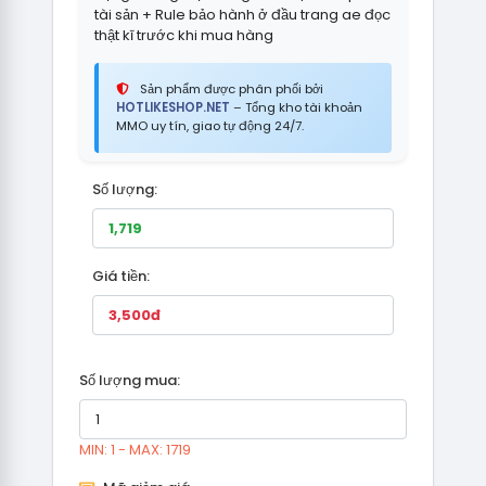
tài sản + Rule bảo hành ở đầu trang ae đọc
thật kĩ trước khi mua hàng
Sản phẩm được phân phối bởi
HOTLIKESHOP.NET
– Tổng kho tài khoản
MMO uy tín, giao tự động 24/7.
Số lượng:
Giá tiền:
Số lượng mua:
MIN: 1 - MAX: 1719