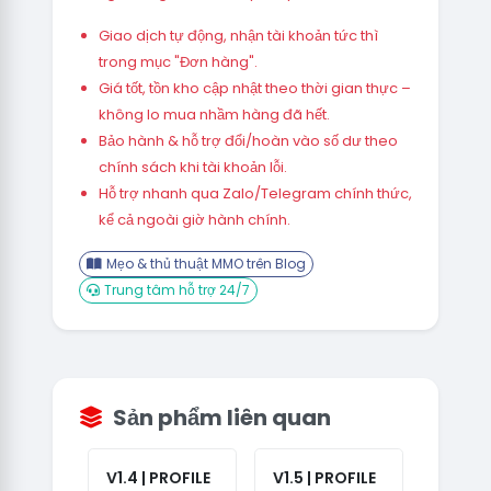
Giao dịch tự động, nhận tài khoản tức thì
trong mục "Đơn hàng".
Giá tốt, tồn kho cập nhật theo thời gian thực –
không lo mua nhầm hàng đã hết.
Bảo hành & hỗ trợ đổi/hoàn vào số dư theo
chính sách khi tài khoản lỗi.
Hỗ trợ nhanh qua Zalo/Telegram chính thức,
kể cả ngoài giờ hành chính.
Mẹo & thủ thuật MMO trên Blog
Trung tâm hỗ trợ 24/7
Sản phẩm liên quan
V1.4 | PROFILE
V1.5 | PROFILE