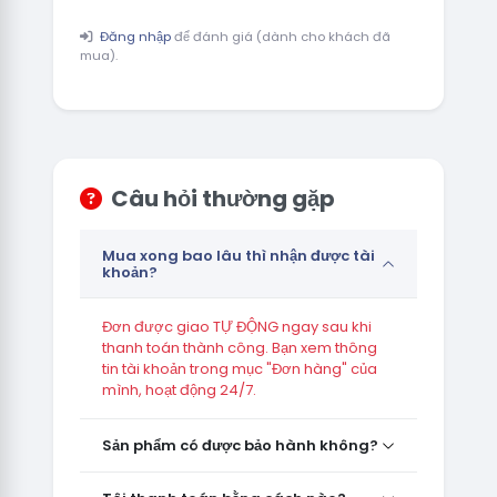
Đăng nhập
để đánh giá (dành cho khách đã
mua).
Câu hỏi thường gặp
Mua xong bao lâu thì nhận được tài
khoản?
Đơn được giao TỰ ĐỘNG ngay sau khi
thanh toán thành công. Bạn xem thông
tin tài khoản trong mục "Đơn hàng" của
mình, hoạt động 24/7.
Sản phẩm có được bảo hành không?