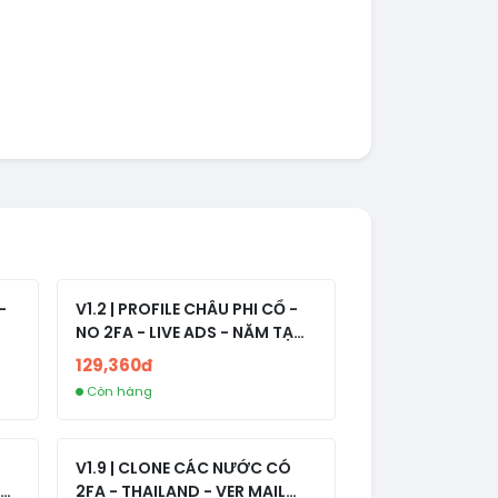
-
V1.2 | PROFILE CHÂU PHI CỔ -
NO 2FA - LIVE ADS - NĂM TẠO
2008-2024
129,360đ
Còn hàng
V1.9 | CLONE CÁC NƯỚC CÓ
2FA - THAILAND - VER MAIL