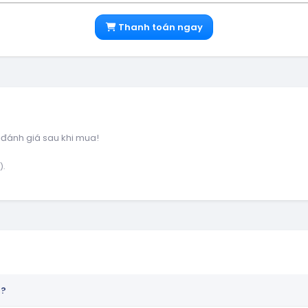
Thanh toán ngay
 đánh giá sau khi mua!
).
n?