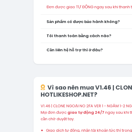
Đơn được giao TỰ ĐỘNG ngay sau khi thanh to
Sản phẩm có được bảo hành không?
Tôi thanh toán bằng cách nào?
Cần liên hệ hỗ trợ thì ở đâu?
Vì sao nên mua V1.46 | CLON
HOTLIKESHOP.NET?
V1.46 | CLONE NGOẠI NO 2FA VER 1 - NGÂM 1-2 NGÀ
Mọi đơn được
giao tự động 24/7
ngay sau khi 
cần chờ duyệt tay.
Giao dịch tự động, nhận tài khoản tức thì tro