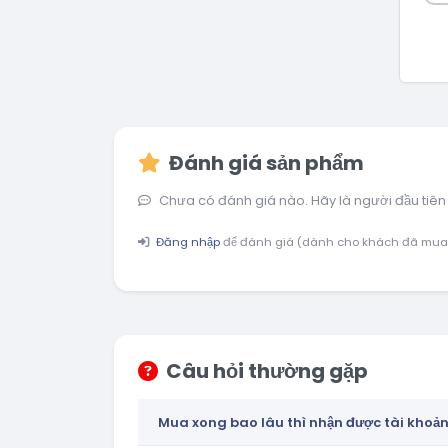
Đánh giá sản phẩm
Chưa có đánh giá nào. Hãy là người đầu tiên
Đăng nhập
để đánh giá (dành cho khách đã mua
Câu hỏi thường gặp
Mua xong bao lâu thì nhận được tài khoả