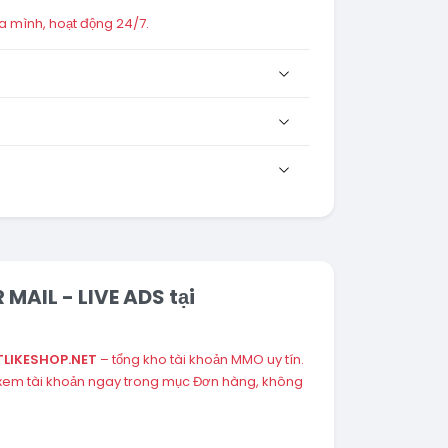
a mình, hoạt động 24/7.
MAIL - LIVE ADS tại
LIKESHOP.NET
– tổng kho tài khoản MMO uy tín.
 xem tài khoản ngay trong mục Đơn hàng, không