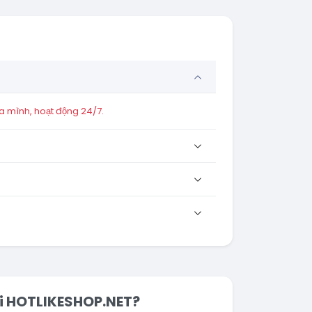
a mình, hoạt động 24/7.
tại HOTLIKESHOP.NET?