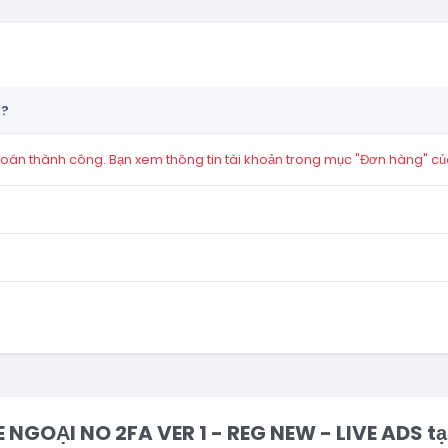
n?
án thành công. Bạn xem thông tin tài khoản trong mục "Đơn hàng" củ
E NGOẠI NO 2FA VER 1 - REG NEW - LIVE ADS 