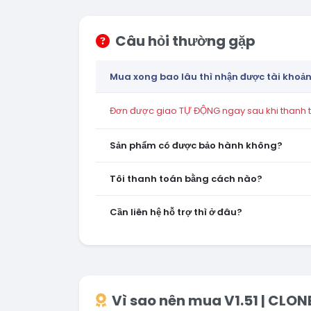
Câu hỏi thường gặp
Mua xong bao lâu thì nhận được tài khoả
Đơn được giao TỰ ĐỘNG ngay sau khi thanh to
Sản phẩm có được bảo hành không?
Tôi thanh toán bằng cách nào?
Cần liên hệ hỗ trợ thì ở đâu?
Vì sao nên mua V1.51 | CLON