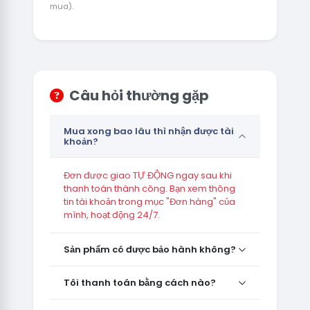
mua).
Câu hỏi thường gặp
Mua xong bao lâu thì nhận được tài
khoản?
Đơn được giao TỰ ĐỘNG ngay sau khi
thanh toán thành công. Bạn xem thông
tin tài khoản trong mục "Đơn hàng" của
mình, hoạt động 24/7.
Sản phẩm có được bảo hành không?
Tôi thanh toán bằng cách nào?