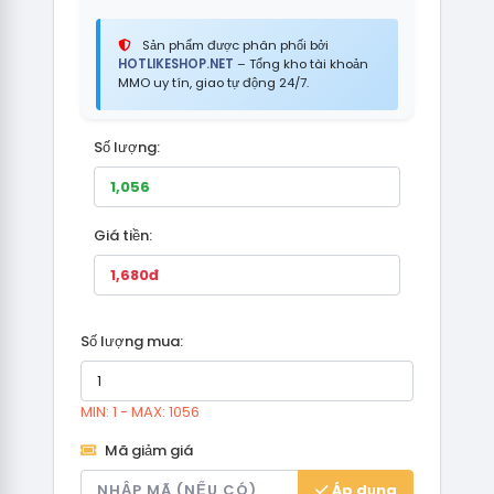
Sản phẩm được phân phối bởi
HOTLIKESHOP.NET
– Tổng kho tài khoản
MMO uy tín, giao tự động 24/7.
Số lượng:
Giá tiền:
Số lượng mua:
MIN: 1 - MAX: 1056
Mã giảm giá
Áp dụng