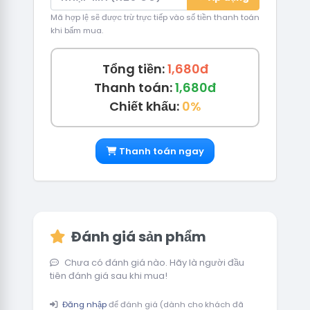
Mã hợp lệ sẽ được trừ trực tiếp vào số tiền thanh toán
khi bấm mua.
Tổng tiền:
1,680đ
Thanh toán:
1,680đ
Chiết khấu:
0%
Thanh toán ngay
Đánh giá sản phẩm
Chưa có đánh giá nào. Hãy là người đầu
tiên đánh giá sau khi mua!
Đăng nhập
để đánh giá (dành cho khách đã