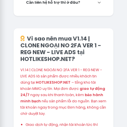
Cần liên hệ hỗ trợ thì ở đâu?
Vì sao nên mua V1.14 |
CLONE NGOẠI NO 2FA VER 1 -
REG NEW - LIVE ADS tại
HOTLIKESHOP.NET?
V1.14 | CLONE NGOẠI NO 2FA VER 1 - REG NEW -
LIVE ADS là sản phẩm được nhiều khách tin
dùng tại
HOTLIKESHOP.NET
– tổng kho tài
khoản MMO uy tín. Mọi đơn được
giao tự động
24/7
ngay sau khi thanh toán, kèm
bảo hành
minh bạch
nếu sản phẩm lỗi do nguồn. Bạn xem
tài khoản ngay trong mục Đơn hàng, không cần
chờ duyệt tay.
Giao dịch tự động, nhận tài khoản tức thì