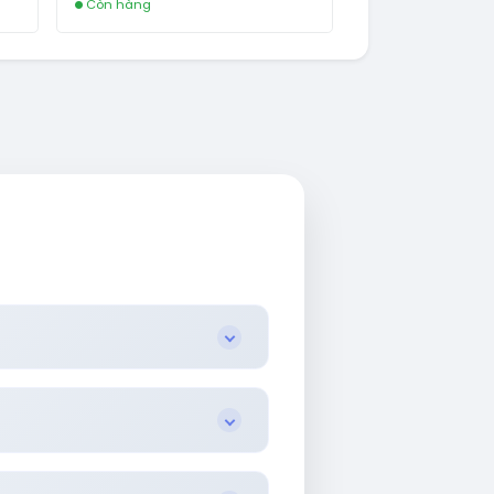
Còn hàng
AL
.