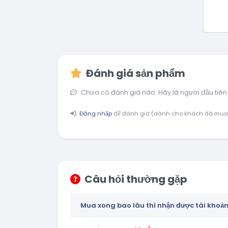
Đánh giá sản phẩm
Chưa có đánh giá nào. Hãy là người đầu tiên
Đăng nhập
để đánh giá (dành cho khách đã mua
Câu hỏi thường gặp
Mua xong bao lâu thì nhận được tài khoả