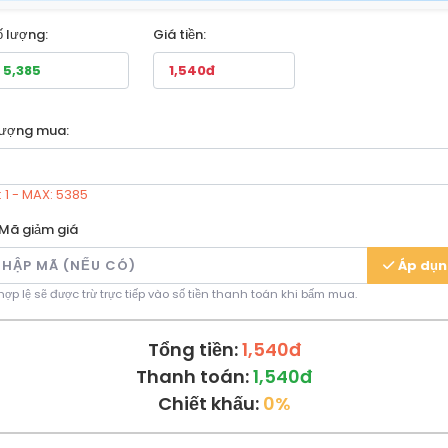
ố lượng:
Giá tiền:
lượng mua:
: 1 - MAX: 5385
Mã giảm giá
Áp dụ
ợp lệ sẽ được trừ trực tiếp vào số tiền thanh toán khi bấm mua.
Tổng tiền:
1,540đ
Thanh toán:
1,540đ
Chiết khấu:
0%