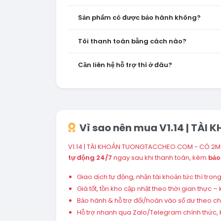
Sản phẩm có được bảo hành không?
Tôi thanh toán bằng cách nào?
Cần liên hệ hỗ trợ thì ở đâu?
Vì sao nên mua V1.14 | TÀ
V1.14 | TÀI KHOẢN TUONGTACCHEO.COM - CÓ 2M X
tự động 24/7
ngay sau khi thanh toán, kèm
bảo
Giao dịch tự động, nhận tài khoản tức thì tro
Giá tốt, tồn kho cập nhật theo thời gian thực
Bảo hành & hỗ trợ đổi/hoàn vào số dư theo chín
Hỗ trợ nhanh qua Zalo/Telegram chính thức, k