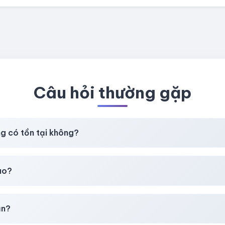
Câu hỏi thường gặp
ng có tồn tại không?
t
chúng tôi luôn ưu tiên chất lượng, bảo hành hơn là giá rẻ nhất
ao?
chúng tôi sẽ hỗ trợ đổi mới hoặc hoàn 100%.
ản?