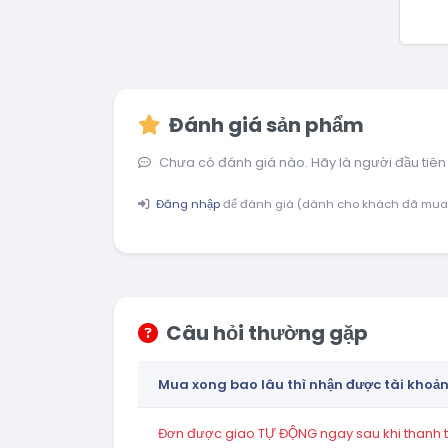
Đánh giá sản phẩm
Chưa có đánh giá nào. Hãy là người đầu tiên
Đăng nhập
để đánh giá (dành cho khách đã mua
Câu hỏi thường gặp
Mua xong bao lâu thì nhận được tài khoả
Đơn được giao TỰ ĐỘNG ngay sau khi thanh to