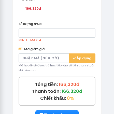
Số lượng mua:
MIN: 1 - MAX: 4
Mã giảm giá
Áp dụng
Mã hợp lệ sẽ được trừ trực tiếp vào số tiền thanh toán
khi bấm mua.
Tổng tiền:
166,320đ
Thanh toán:
166,320đ
Chiết khấu:
0%