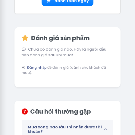
Thanh toán ngay
Đánh giá sản phẩm
Chưa có đánh giá nào. Hãy là người đầu
tiên đánh giá sau khi mua!
Đăng nhập
để đánh giá (dành cho khách đã
mua).
Câu hỏi thường gặp
Mua xong bao lâu thì nhận được tài
khoản?