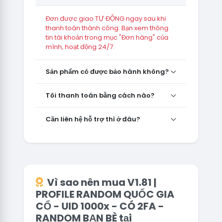
Đơn được giao TỰ ĐỘNG ngay sau khi
thanh toán thành công. Bạn xem thông
tin tài khoản trong mục "Đơn hàng" của
mình, hoạt động 24/7.
Sản phẩm có được bảo hành không?
Tôi thanh toán bằng cách nào?
Cần liên hệ hỗ trợ thì ở đâu?
Vì sao nên mua V1.81 |
PROFILE RANDOM QUỐC GIA
CỔ - UID 1000x - CÓ 2FA -
RANDOM BẠN BÈ tại