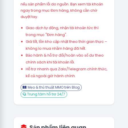
nếu sản phẩm lỗi do nguồn. Bạn xem tài khoản
ngay trong mục Đơn hàng, không cần chờ
duyệt tay.
Giao dịch tự động, nhận tài khoản tức thì
trong mục "Đơn hàng".
Giá tốt, tồn kho cập nhật theo thời gian thực –
không lo mua nhầm hàng đã hết.
Bảo hành & hỗ trợ đổi/hoàn vào số dư theo
chính sách khi tài khoản lỗi.
Hỗ trợ nhanh qua Zalo/Telegram chính thức,
kể cả ngoài giờ hành chính.
Mẹo & thủ thuật MMO trên Blog
Trung tâm hỗ trợ 24/7
Sản phẩm liên quan