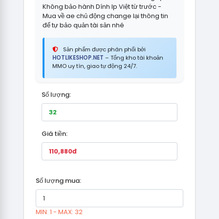
Không bảo hành Dính Ip Việt từ trước -
Mua về ae chủ động change lại thông tin
để tự bảo quản tài sản nhé
Sản phẩm được phân phối bởi
HOTLIKESHOP.NET
– Tổng kho tài khoản
MMO uy tín, giao tự động 24/7.
Số lượng:
Giá tiền:
Số lượng mua:
MIN: 1 - MAX: 32