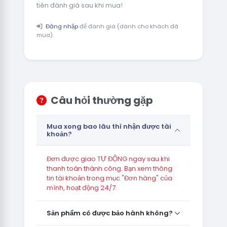
tiên đánh giá sau khi mua!
Đăng nhập
để đánh giá (dành cho khách đã
mua).
Câu hỏi thường gặp
Mua xong bao lâu thì nhận được tài
khoản?
Đơn được giao TỰ ĐỘNG ngay sau khi
thanh toán thành công. Bạn xem thông
tin tài khoản trong mục "Đơn hàng" của
mình, hoạt động 24/7.
Sản phẩm có được bảo hành không?