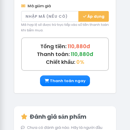
Mã giảm giá
Áp dụng
Mã hợp lệ sẽ được trừ trực tiếp vào số tiền thanh toán
khi bấm mua.
Tổng tiền:
110,880đ
Thanh toán:
110,880đ
Chiết khấu:
0%
Thanh toán ngay
Đánh giá sản phẩm
Chưa có đánh giá nào. Hãy là người đầu