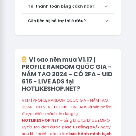
Tôi thanh toán bằng cách nào?
Cần liên hệ hỗ trợ thì ở đâu?
Vì sao nên mua V1.17 |
PROFILE RANDOM QUỐC GIA -
NĂM TẠO 2024 - CÓ 2FA - UID
615 - LIVE ADS tại
HOTLIKESHOP.NET?
V1.17 | PROFILE RANDOM QUỐC GIA - NĂM TẠO
2024 - CÓ 2FA - UID 615 - LIVE ADS là sản phẩm
được nhiều khách tin dùng tại
HOTLIKESHOP.NET
– tổng kho tài khoản MMO
uy tín. Mọi đơn được
giao tự động 24/7
ngay
sau khi thanh toán, kèm
bảo hành minh bạch