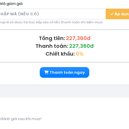
Mã giảm giá
Áp dụ
ợp lệ sẽ được trừ trực tiếp vào số tiền thanh toán khi bấm mua.
Tổng tiền:
227,360đ
Thanh toán:
227,360đ
Chiết khấu:
0%
Thanh toán ngay
 đánh giá sau khi mua!