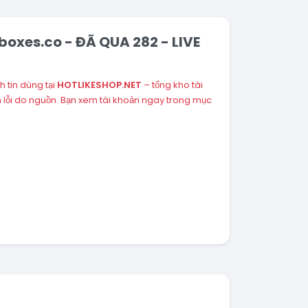
nboxes.co - ĐÃ QUA 282 - LIVE
h tin dùng tại
HOTLIKESHOP.NET
– tổng kho tài
lỗi do nguồn. Bạn xem tài khoản ngay trong mục