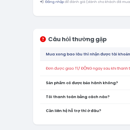
Đăng nhập
để đánh giá (dành cho khách đã mua
Câu hỏi thường gặp
Mua xong bao lâu thì nhận được tài khoả
Đơn được giao TỰ ĐỘNG ngay sau khi thanh to
Sản phẩm có được bảo hành không?
Tôi thanh toán bằng cách nào?
Cần liên hệ hỗ trợ thì ở đâu?