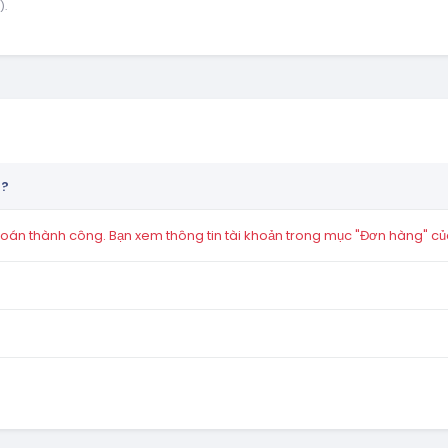
).
n?
án thành công. Bạn xem thông tin tài khoản trong mục "Đơn hàng" củ