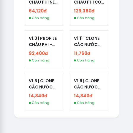
CHÂU PHI NEW
CHÂU PHI CỔ
- NO 2FA - ĐA
- NO 2FA -
64,120đ
129,360đ
SỐ BẠN BÈ
LIVE ADS -
Còn hàng
Còn hàng
CAO
NĂM TẠO
2008-2024
V1.3 | PROFILE
V1.11 | CLONE
CHÂU PHI -
CÁC NƯỚC
NO 2FA - LIVE
CÓ 2FA -
92,400đ
11,760đ
ADS
INDIA - HÀNG
Còn hàng
Còn hàng
1 HOTMAIL
V1.6 | CLONE
V1.9 | CLONE
CÁC NƯỚC
CÁC NƯỚC
CÓ 2FA -
CÓ 2FA -
14,840đ
14,840đ
GERMANY -
THAILAND -
Còn hàng
Còn hàng
TKQC TẠO
VER MAIL
TRÊN 3 NGÀY -
FVIAINBOXES.
LIVE ADS - VER
COM - CLONE
fviainboxes.c
NEW KHÔNG
om - CLONE
BẢO HÀNH