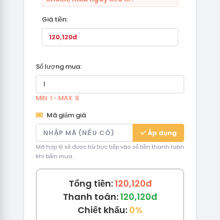
Giá tiền:
Số lượng mua:
MIN: 1 - MAX: 9
Mã giảm giá
Áp dụng
Mã hợp lệ sẽ được trừ trực tiếp vào số tiền thanh toán
khi bấm mua.
Tổng tiền:
120,120đ
Thanh toán:
120,120đ
Chiết khấu:
0%