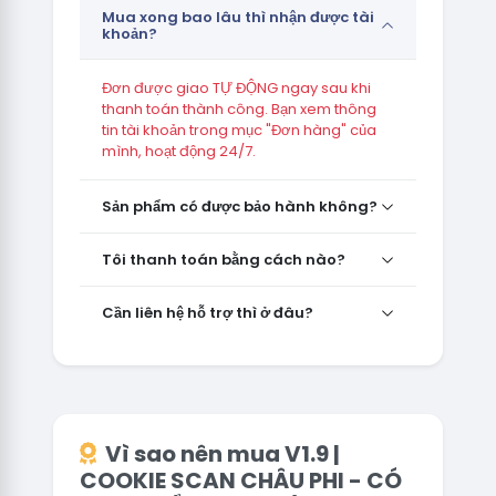
Mua xong bao lâu thì nhận được tài
khoản?
Đơn được giao TỰ ĐỘNG ngay sau khi
thanh toán thành công. Bạn xem thông
tin tài khoản trong mục "Đơn hàng" của
mình, hoạt động 24/7.
Sản phẩm có được bảo hành không?
Tôi thanh toán bằng cách nào?
Cần liên hệ hỗ trợ thì ở đâu?
Vì sao nên mua V1.9 |
COOKIE SCAN CHÂU PHI - CÓ