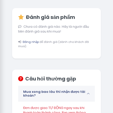
Đánh giá sản phẩm
Chưa có đánh giá nào. Hãy là người đầu
tiên đánh giá sau khi mua!
Đăng nhập
để đánh giá (dành cho khách đã
mua).
Câu hỏi thường gặp
Mua xong bao lâu thì nhận được tài
khoản?
Đơn được giao TỰ ĐỘNG ngay sau khi
thanh toán thành công. Bạn xem thông