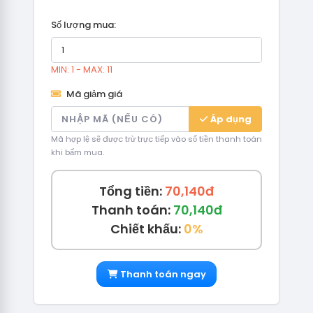
Số lượng mua:
MIN: 1 - MAX: 11
Mã giảm giá
Áp dụng
Mã hợp lệ sẽ được trừ trực tiếp vào số tiền thanh toán
khi bấm mua.
Tổng tiền:
70,140đ
Thanh toán:
70,140đ
Chiết khấu:
0%
Thanh toán ngay