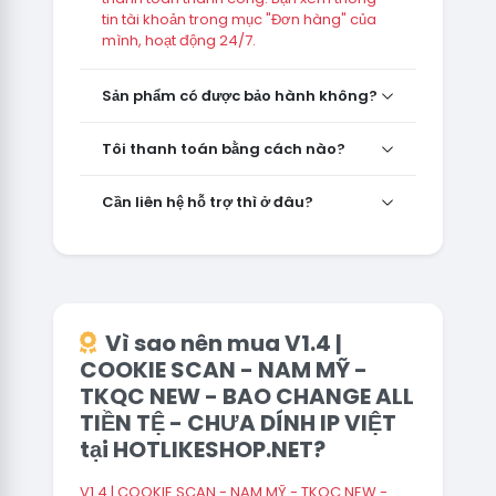
tin tài khoản trong mục "Đơn hàng" của
mình, hoạt động 24/7.
Sản phẩm có được bảo hành không?
Tôi thanh toán bằng cách nào?
Cần liên hệ hỗ trợ thì ở đâu?
Vì sao nên mua V1.4 |
COOKIE SCAN - NAM MỸ -
TKQC NEW - BAO CHANGE ALL
TIỀN TỆ - CHƯA DÍNH IP VIỆT
tại HOTLIKESHOP.NET?
V1.4 | COOKIE SCAN - NAM MỸ - TKQC NEW -