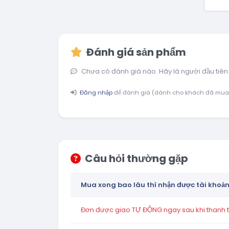
Đánh giá sản phẩm
Chưa có đánh giá nào. Hãy là người đầu tiên
Đăng nhập
để đánh giá (dành cho khách đã mua
Câu hỏi thường gặp
Mua xong bao lâu thì nhận được tài khoả
Đơn được giao TỰ ĐỘNG ngay sau khi thanh to