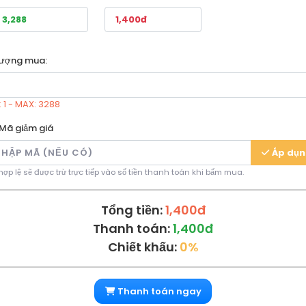
lượng mua:
: 1 - MAX: 3288
Mã giảm giá
Áp dụ
ợp lệ sẽ được trừ trực tiếp vào số tiền thanh toán khi bấm mua.
Tổng tiền:
1,400đ
Thanh toán:
1,400đ
Chiết khấu:
0%
Thanh toán ngay