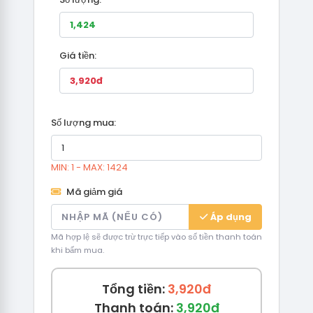
Giá tiền:
Số lượng mua:
MIN: 1 - MAX: 1424
Mã giảm giá
Áp dụng
Mã hợp lệ sẽ được trừ trực tiếp vào số tiền thanh toán
khi bấm mua.
Tổng tiền:
3,920đ
Thanh toán:
3,920đ