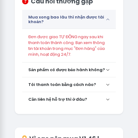
Câu hỏi thường gặp
Mua xong bao lâu thì nhận được tài
khoản?
Đơn được giao TỰ ĐỘNG ngay sau khi
thanh toán thành công. Bạn xem thông
tin tài khoản trong mục "Đơn hàng" của
mình, hoạt động 24/7.
Sản phẩm có được bảo hành không?
Tôi thanh toán bằng cách nào?
Cần liên hệ hỗ trợ thì ở đâu?