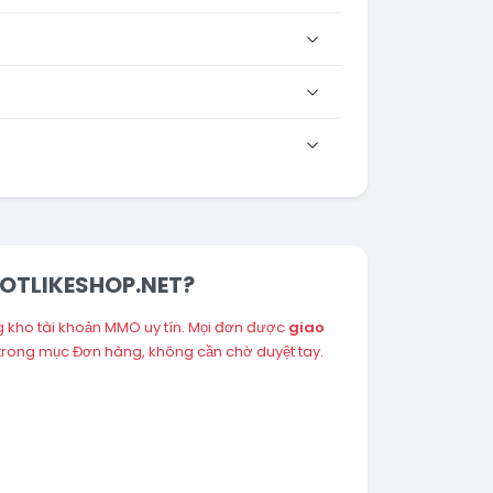
 HOTLIKESHOP.NET?
g kho tài khoản MMO uy tín. Mọi đơn được
giao
 trong mục Đơn hàng, không cần chờ duyệt tay.