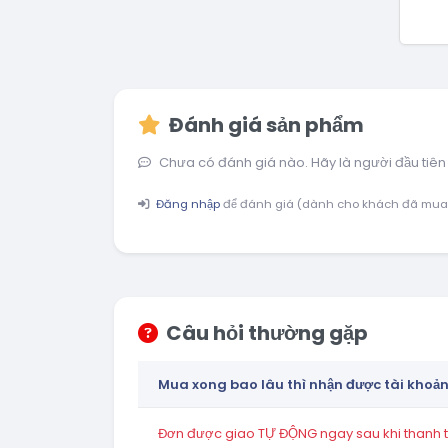
Đánh giá sản phẩm
Chưa có đánh giá nào. Hãy là người đầu tiên
Đăng nhập
để đánh giá (dành cho khách đã mua
Câu hỏi thường gặp
Mua xong bao lâu thì nhận được tài khoả
Đơn được giao TỰ ĐỘNG ngay sau khi thanh to