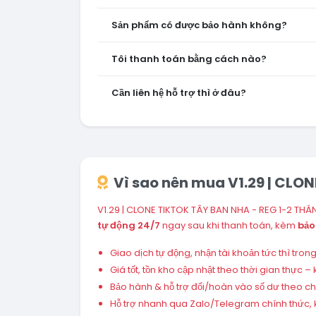
Sản phẩm có được bảo hành không?
Tôi thanh toán bằng cách nào?
Cần liên hệ hỗ trợ thì ở đâu?
Vì sao nên mua V1.29 | CLO
V1.29 | CLONE TIKTOK TÂY BAN NHA - REG 1-2 THÁ
tự động 24/7
ngay sau khi thanh toán, kèm
bảo
Giao dịch tự động, nhận tài khoản tức thì tro
Giá tốt, tồn kho cập nhật theo thời gian thực
Bảo hành & hỗ trợ đổi/hoàn vào số dư theo chín
Hỗ trợ nhanh qua Zalo/Telegram chính thức, k