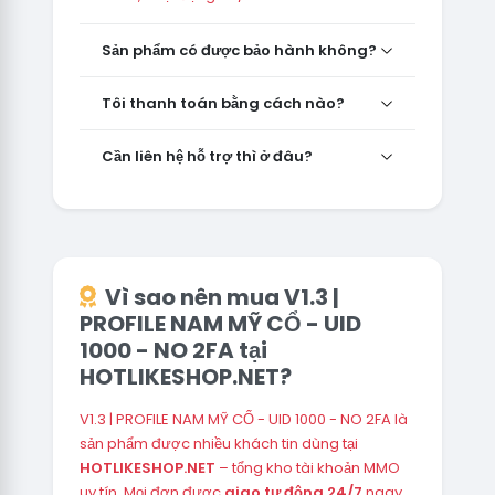
Sản phẩm có được bảo hành không?
Tôi thanh toán bằng cách nào?
Cần liên hệ hỗ trợ thì ở đâu?
Vì sao nên mua V1.3 |
PROFILE NAM MỸ CỔ - UID
1000 - NO 2FA tại
HOTLIKESHOP.NET?
V1.3 | PROFILE NAM MỸ CỔ - UID 1000 - NO 2FA là
sản phẩm được nhiều khách tin dùng tại
HOTLIKESHOP.NET
– tổng kho tài khoản MMO
uy tín. Mọi đơn được
giao tự động 24/7
ngay