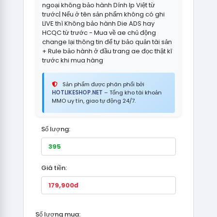
ngoại không bảo hành Dính Ip Việt từ
trước| Nếu ở tên sản phẩm không có ghi
LIVE thì Không bảo hành Die ADS hay
HCQC từ trước - Mua về ae chủ động
change lại thông tin để tự bảo quản tài sản
+ Rule bảo hành ở đầu trang ae đọc thật kĩ
trước khi mua hàng
Sản phẩm được phân phối bởi
HOTLIKESHOP.NET
– Tổng kho tài khoản
MMO uy tín, giao tự động 24/7.
Số lượng:
Giá tiền:
Số lượng mua: