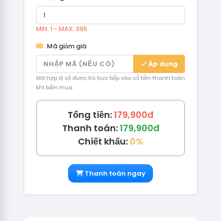
MIN: 1 - MAX: 395
Mã giảm giá
Áp dụng
Mã hợp lệ sẽ được trừ trực tiếp vào số tiền thanh toán
khi bấm mua.
Tổng tiền:
179,900đ
Thanh toán:
179,900đ
Chiết khấu:
0%
Thanh toán ngay