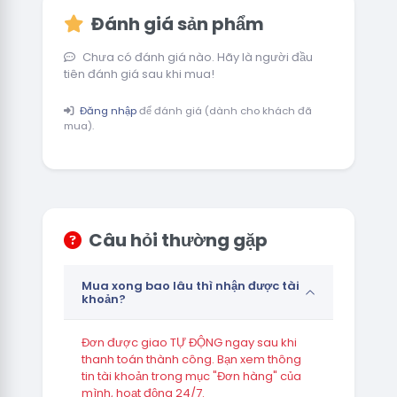
Đánh giá sản phẩm
Chưa có đánh giá nào. Hãy là người đầu
tiên đánh giá sau khi mua!
Đăng nhập
để đánh giá (dành cho khách đã
mua).
Câu hỏi thường gặp
Mua xong bao lâu thì nhận được tài
khoản?
Đơn được giao TỰ ĐỘNG ngay sau khi
thanh toán thành công. Bạn xem thông
tin tài khoản trong mục "Đơn hàng" của
mình, hoạt động 24/7.