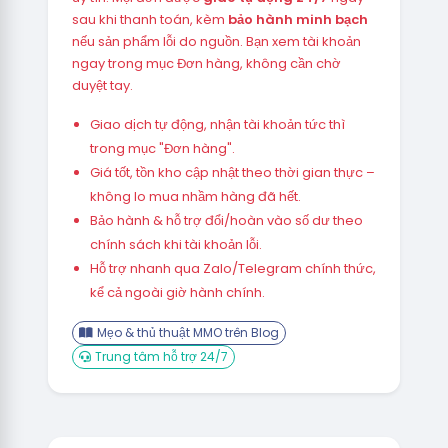
sau khi thanh toán, kèm
bảo hành minh bạch
nếu sản phẩm lỗi do nguồn. Bạn xem tài khoản
ngay trong mục Đơn hàng, không cần chờ
duyệt tay.
Giao dịch tự động, nhận tài khoản tức thì
trong mục "Đơn hàng".
Giá tốt, tồn kho cập nhật theo thời gian thực –
không lo mua nhầm hàng đã hết.
Bảo hành & hỗ trợ đổi/hoàn vào số dư theo
chính sách khi tài khoản lỗi.
Hỗ trợ nhanh qua Zalo/Telegram chính thức,
kể cả ngoài giờ hành chính.
Mẹo & thủ thuật MMO trên Blog
Trung tâm hỗ trợ 24/7