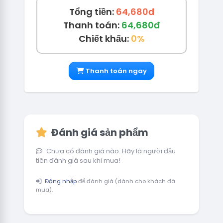
Tổng tiền:
64,680đ
Thanh toán:
64,680đ
Chiết khấu:
0%
Thanh toán ngay
Đánh giá sản phẩm
Chưa có đánh giá nào. Hãy là người đầu
tiên đánh giá sau khi mua!
Đăng nhập
để đánh giá (dành cho khách đã
mua).