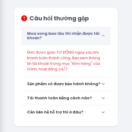
Câu hỏi thường gặp
Mua xong bao lâu thì nhận được tài
khoản?
Đơn được giao TỰ ĐỘNG ngay sau khi
thanh toán thành công. Bạn xem thông
tin tài khoản trong mục "Đơn hàng" của
mình, hoạt động 24/7.
Sản phẩm có được bảo hành không?
Tôi thanh toán bằng cách nào?
Cần liên hệ hỗ trợ thì ở đâu?