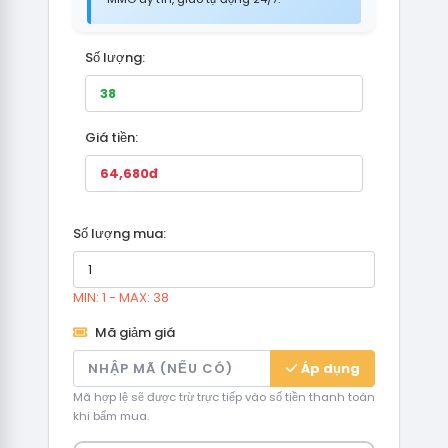
Số lượng:
Giá tiền:
Số lượng mua:
MIN: 1 - MAX: 38
Mã giảm giá
Áp dụng
Mã hợp lệ sẽ được trừ trực tiếp vào số tiền thanh toán
khi bấm mua.