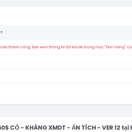
n?
án thành công. Bạn xem thông tin tài khoản trong mục "Đơn hàng" củ
250$ CỔ - KHÁNG XMDT - ẨN TÍCH - VER 12 tạ