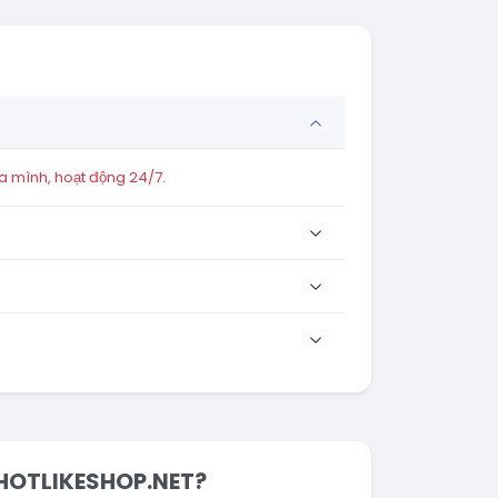
a mình, hoạt động 24/7.
i HOTLIKESHOP.NET?