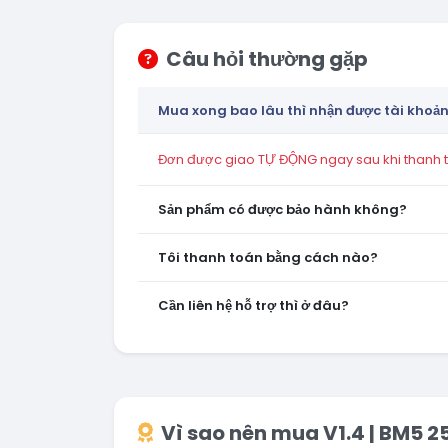
Câu hỏi thường gặp
Mua xong bao lâu thì nhận được tài khoả
Đơn được giao TỰ ĐỘNG ngay sau khi thanh to
Sản phẩm có được bảo hành không?
Tôi thanh toán bằng cách nào?
Cần liên hệ hỗ trợ thì ở đâu?
Vì sao nên mua V1.4 | BM5 