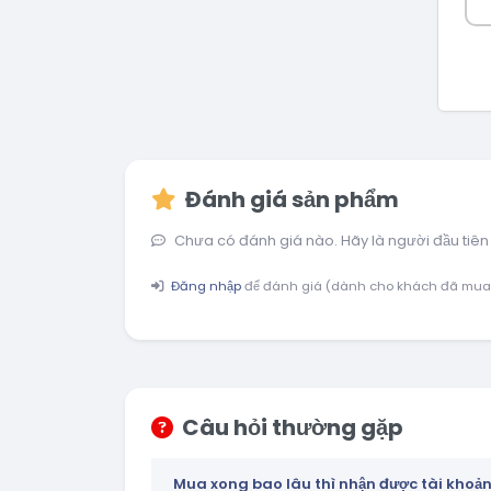
Đánh giá sản phẩm
Chưa có đánh giá nào. Hãy là người đầu tiên
Đăng nhập
để đánh giá (dành cho khách đã mua
Câu hỏi thường gặp
Mua xong bao lâu thì nhận được tài khoả