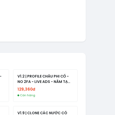
-
V1.2 | PROFILE CHÂU PHI CỔ -
NO 2FA - LIVE ADS - NĂM TẠO
2008-2024
129,360đ
Còn hàng
V1.9 | CLONE CÁC NƯỚC CÓ