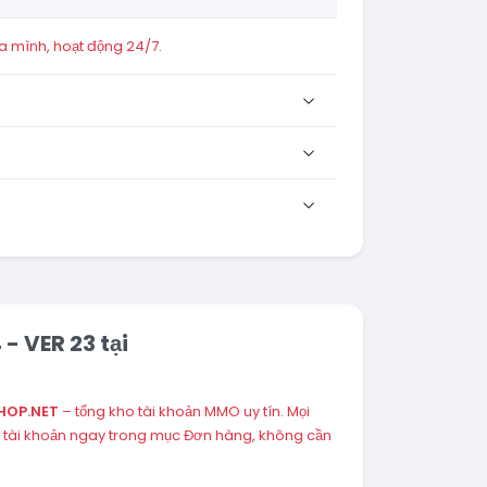
a mình, hoạt động 24/7.
 VER 23 tại
HOP.NET
– tổng kho tài khoản MMO uy tín. Mọi
 tài khoản ngay trong mục Đơn hàng, không cần