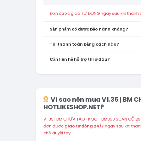
Đơn được giao TỰ ĐỘNG ngay sau khi thanh to
Sản phẩm có được bảo hành không?
Tôi thanh toán bằng cách nào?
Cần liên hệ hỗ trợ thì ở đâu?
Vì sao nên mua V1.35 | BM 
HOTLIKESHOP.NET?
V1.35 | BM CHƯA TẠO TKQC - BM350 SCAN CỔ 2010
đơn được
giao tự động 24/7
ngay sau khi tha
chờ duyệt tay.