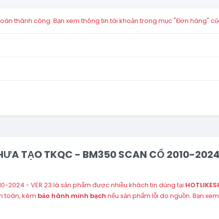
án thành công. Bạn xem thông tin tài khoản trong mục "Đơn hàng" củ
CHƯA TẠO TKQC - BM350 SCAN CỔ 2010-2024 -
-2024 - VER 23 là sản phẩm được nhiều khách tin dùng tại
HOTLIKES
nh toán, kèm
bảo hành minh bạch
nếu sản phẩm lỗi do nguồn. Bạn xem