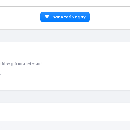
Thanh toán ngay
 đánh giá sau khi mua!
).
n?