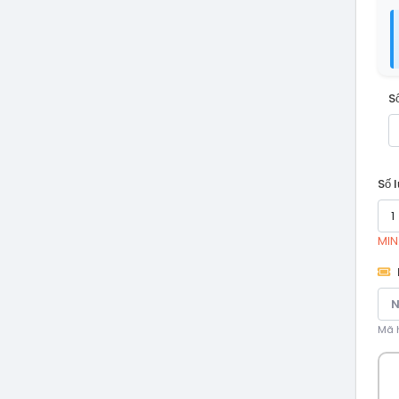
S
Số 
MIN:
Mã h