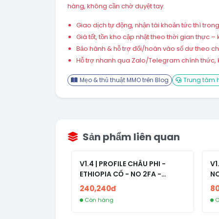
hàng, không cần chờ duyệt tay.
Giao dịch tự động, nhận tài khoản tức thì tro
Giá tốt, tồn kho cập nhật theo thời gian thực
Bảo hành & hỗ trợ đổi/hoàn vào số dư theo chín
Hỗ trợ nhanh qua Zalo/Telegram chính thức, k
Mẹo & thủ thuật MMO trên Blog
Trung tâm h
Sản phẩm liên quan
V1.4 | PROFILE CHÂU PHI -
V1
ETHIOPIA CỔ - NO 2FA -
NO
RANDOM BẠN BÈ
240,240đ
8
Còn hàng
C