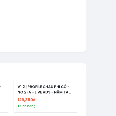
-
V1.2 | PROFILE CHÂU PHI CỔ -
NO 2FA - LIVE ADS - NĂM TẠO
2008-2024
129,360đ
Còn hàng