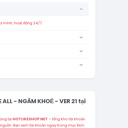
a mình, hoạt động 24/7.
ALL - NGÂM KHOẺ - VER 21 tại
ùng tại
HOTLIKESHOP.NET
– tổng kho tài khoản
 nguồn. Bạn xem tài khoản ngay trong mục Đơn