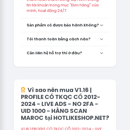
tin tài khoản trong mục "Đơn hàng" của
mình, hoạt động 24/7.
Sản phẩm có được bảo hành không?
Tôi thanh toán bằng cách nào?
Cần liên hệ hỗ trợ thì ở đâu?
Vì sao nên mua V1.16 |
PROFILE CÓ TKQC CỔ 2012-
2024 - LIVE ADS - NO 2FA -
UID 1000 - HÀNG SCAN
MAROC tại HOTLIKESHOP.NET?
V1.16 | PROFILE CÓ TKQC CỔ 2012-2024 - LIVE