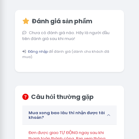
Đánh giá sản phẩm
Chưa có đánh giá nào. Hãy là người đầu
tiên đánh giá sau khi mua!
Đăng nhập
để đánh giá (dành cho khách đã
mua).
Câu hỏi thường gặp
Mua xong bao lâu thì nhận được tài
khoản?
Đơn được giao TỰ ĐỘNG ngay sau khi
thanh toán thành công. Bạn xem thông