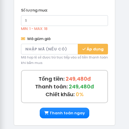
Số lượng mua:
MIN: 1 - MAX: 18
Mã giảm giá
Áp dụng
Mã hợp lệ sẽ được trừ trực tiếp vào số tiền thanh toán
khi bấm mua.
Tổng tiền:
249,480đ
Thanh toán:
249,480đ
Chiết khấu:
0%
Thanh toán ngay