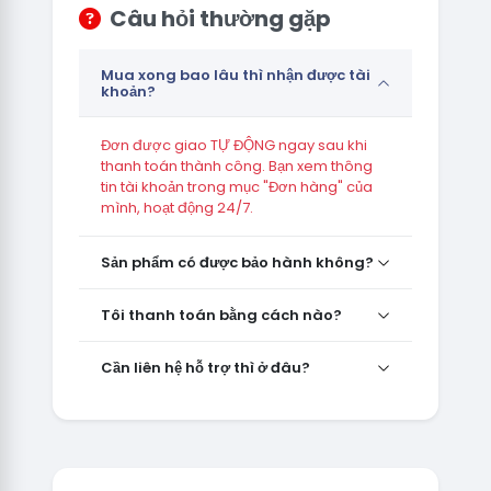
Câu hỏi thường gặp
Mua xong bao lâu thì nhận được tài
khoản?
Đơn được giao TỰ ĐỘNG ngay sau khi
thanh toán thành công. Bạn xem thông
tin tài khoản trong mục "Đơn hàng" của
mình, hoạt động 24/7.
Sản phẩm có được bảo hành không?
Tôi thanh toán bằng cách nào?
Cần liên hệ hỗ trợ thì ở đâu?