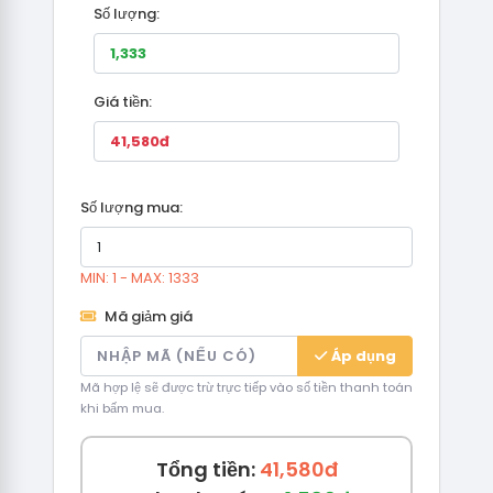
Số lượng:
Giá tiền:
Số lượng mua:
MIN: 1 - MAX: 1333
Mã giảm giá
Áp dụng
Mã hợp lệ sẽ được trừ trực tiếp vào số tiền thanh toán
khi bấm mua.
Tổng tiền:
41,580đ