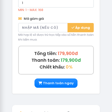
MIN: 1 - MAX: 168
Mã giảm giá
Áp dụng
Mã hợp lệ sẽ được trừ trực tiếp vào số tiền thanh toán
khi bấm mua.
Tổng tiền:
179,900đ
Thanh toán:
179,900đ
Chiết khấu:
0%
Thanh toán ngay