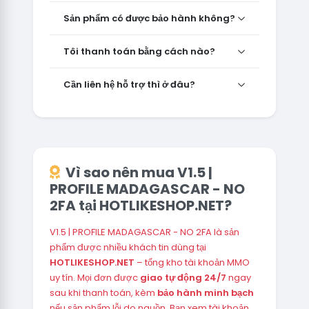
Sản phẩm có được bảo hành không?
Tôi thanh toán bằng cách nào?
Cần liên hệ hỗ trợ thì ở đâu?
Vì sao nên mua V1.5 |
PROFILE MADAGASCAR - NO
2FA tại HOTLIKESHOP.NET?
V1.5 | PROFILE MADAGASCAR - NO 2FA là sản
phẩm được nhiều khách tin dùng tại
HOTLIKESHOP.NET
– tổng kho tài khoản MMO
uy tín. Mọi đơn được
giao tự động 24/7
ngay
sau khi thanh toán, kèm
bảo hành minh bạch
nếu sản phẩm lỗi do nguồn. Bạn xem tài khoản