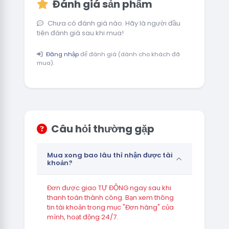
Đánh giá sản phẩm
Chưa có đánh giá nào. Hãy là người đầu
tiên đánh giá sau khi mua!
Đăng nhập
để đánh giá (dành cho khách đã
mua).
Câu hỏi thường gặp
Mua xong bao lâu thì nhận được tài
khoản?
Đơn được giao TỰ ĐỘNG ngay sau khi
thanh toán thành công. Bạn xem thông
tin tài khoản trong mục "Đơn hàng" của
mình, hoạt động 24/7.