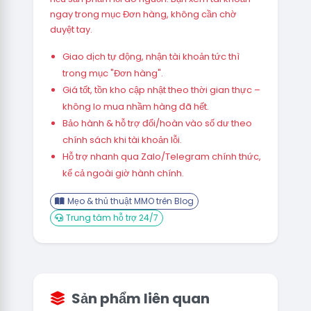
ngay trong mục Đơn hàng, không cần chờ
duyệt tay.
Giao dịch tự động, nhận tài khoản tức thì
trong mục "Đơn hàng".
Giá tốt, tồn kho cập nhật theo thời gian thực –
không lo mua nhầm hàng đã hết.
Bảo hành & hỗ trợ đổi/hoàn vào số dư theo
chính sách khi tài khoản lỗi.
Hỗ trợ nhanh qua Zalo/Telegram chính thức,
kể cả ngoài giờ hành chính.
Mẹo & thủ thuật MMO trên Blog
Trung tâm hỗ trợ 24/7
Sản phẩm liên quan