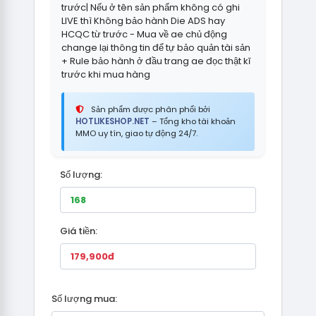
trước| Nếu ở tên sản phẩm không có ghi
LIVE thì Không bảo hành Die ADS hay
HCQC từ trước - Mua về ae chủ động
change lại thông tin để tự bảo quản tài sản
+ Rule bảo hành ở đầu trang ae đọc thật kĩ
trước khi mua hàng
Sản phẩm được phân phối bởi
HOTLIKESHOP.NET
– Tổng kho tài khoản
MMO uy tín, giao tự động 24/7.
Số lượng:
Giá tiền:
Số lượng mua: