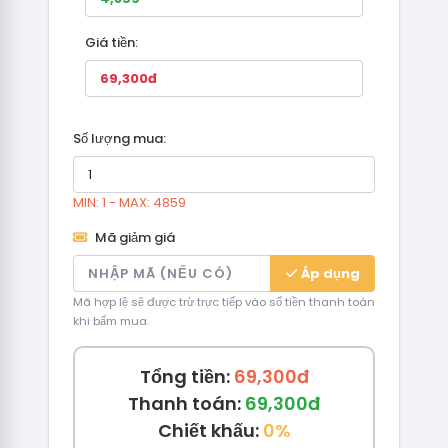
Giá tiền:
Số lượng mua:
MIN: 1 - MAX: 4859
Mã giảm giá
Áp dụng
Mã hợp lệ sẽ được trừ trực tiếp vào số tiền thanh toán
khi bấm mua.
Tổng tiền:
69,300đ
Thanh toán:
69,300đ
Chiết khấu:
0%