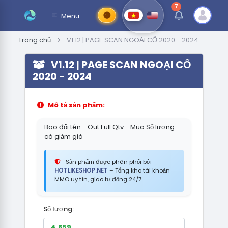
7
thông báo chưa đ
Menu
Trang chủ
V1.12 | PAGE SCAN NGOẠI CỔ 2020 - 2024
V1.12 | PAGE SCAN NGOẠI CỔ
2020 - 2024
Mô tả sản phẩm:
Bao đổi tên - Out Full Qtv - Mua Số lượng
có giảm giá
Sản phẩm được phân phối bởi
HOTLIKESHOP.NET
– Tổng kho tài khoản
MMO uy tín, giao tự động 24/7.
Số lượng: