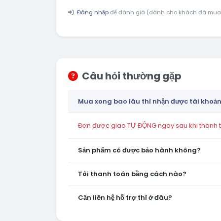
Đăng nhập
để đánh giá (dành cho khách đã mua
Câu hỏi thường gặp
Mua xong bao lâu thì nhận được tài khoả
Đơn được giao TỰ ĐỘNG ngay sau khi thanh to
Sản phẩm có được bảo hành không?
Tôi thanh toán bằng cách nào?
Cần liên hệ hỗ trợ thì ở đâu?