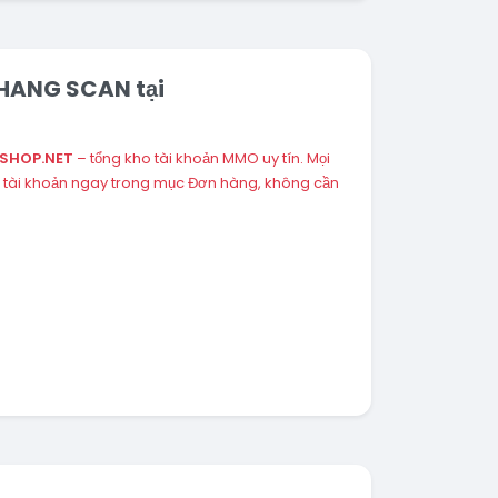
- HANG SCAN tại
ESHOP.NET
– tổng kho tài khoản MMO uy tín. Mọi
 tài khoản ngay trong mục Đơn hàng, không cần