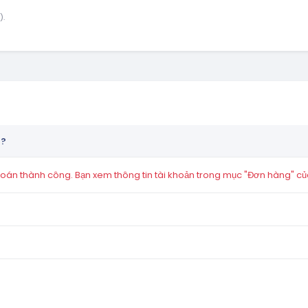
).
n?
án thành công. Bạn xem thông tin tài khoản trong mục "Đơn hàng" củ