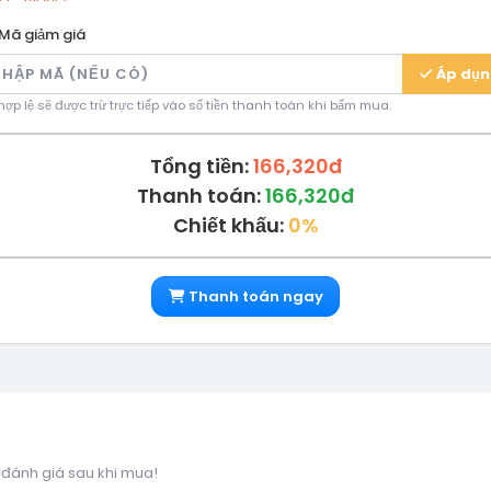
Mã giảm giá
Áp dụ
ợp lệ sẽ được trừ trực tiếp vào số tiền thanh toán khi bấm mua.
Tổng tiền:
166,320đ
Thanh toán:
166,320đ
Chiết khấu:
0%
Thanh toán ngay
 đánh giá sau khi mua!