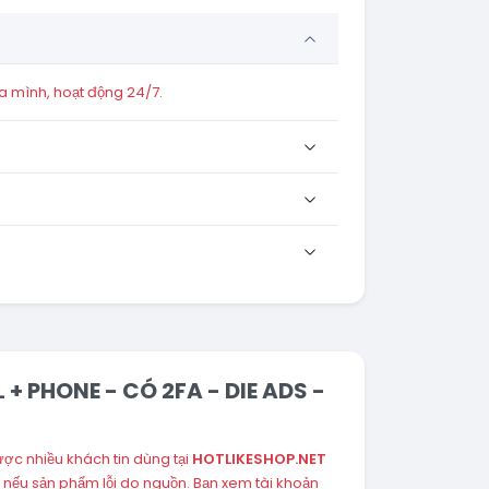
a mình, hoạt động 24/7.
+ PHONE - CÓ 2FA - DIE ADS -
ợc nhiều khách tin dùng tại
HOTLIKESHOP.NET
nếu sản phẩm lỗi do nguồn. Bạn xem tài khoản