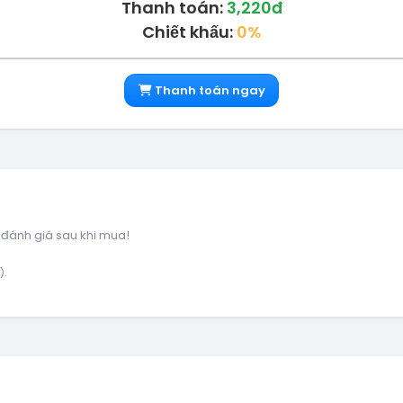
Thanh toán:
3,220đ
Chiết khấu:
0%
Thanh toán ngay
 đánh giá sau khi mua!
).