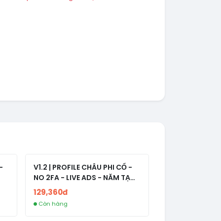
-
V1.2 | PROFILE CHÂU PHI CỔ -
NO 2FA - LIVE ADS - NĂM TẠO
2008-2024
129,360đ
Còn hàng