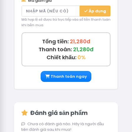
Mã giảm giá
Áp dụng
Mã hợp lệ sẽ được trừ trực tiếp vào số tiền thanh toán
khi bấm mua.
Tổng tiền:
21,280đ
Thanh toán:
21,280đ
Chiết khấu:
0%
Thanh toán ngay
Đánh giá sản phẩm
Chưa có đánh giá nào. Hãy là người đầu
tiên đánh giá sau khi mua!