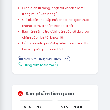
Giao dịch tự động, nhận tài khoản tức thì
trong mục "Đơn hàng".
Giá tốt, tồn kho cập nhật theo thời gian thực –
không lo mua nhầm hàng đã hết.
Bảo hành & hỗ trợ đổi/hoàn vào số dư theo
chính sách khi tài khoản lỗi.
Hỗ trợ nhanh qua Zalo/Telegram chính thức,
kể cả ngoài giờ hành chính.
Mẹo & thủ thuật MMO trên Blog
Trung tâm hỗ trợ 24/7
Sản phẩm liên quan
V1.4 | PROFILE
V1.5 | PROFILE