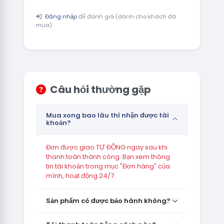
Đăng nhập
để đánh giá (dành cho khách đã
mua).
Câu hỏi thường gặp
Mua xong bao lâu thì nhận được tài
khoản?
Đơn được giao TỰ ĐỘNG ngay sau khi
thanh toán thành công. Bạn xem thông
tin tài khoản trong mục "Đơn hàng" của
mình, hoạt động 24/7.
Sản phẩm có được bảo hành không?