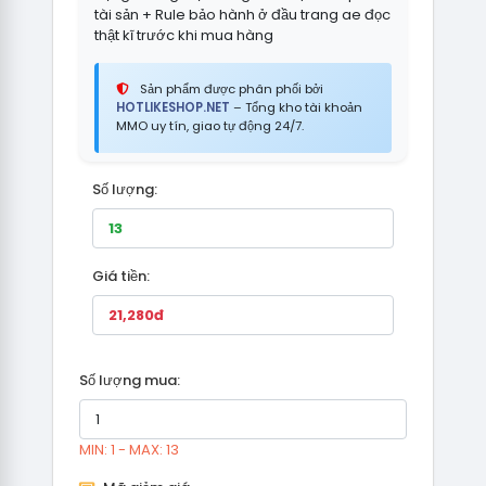
tài sản + Rule bảo hành ở đầu trang ae đọc
thật kĩ trước khi mua hàng
Sản phẩm được phân phối bởi
HOTLIKESHOP.NET
– Tổng kho tài khoản
MMO uy tín, giao tự động 24/7.
Số lượng:
Giá tiền:
Số lượng mua:
MIN: 1 - MAX: 13