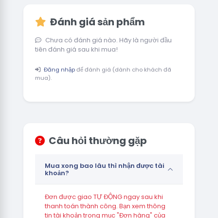
Đánh giá sản phẩm
Chưa có đánh giá nào. Hãy là người đầu
tiên đánh giá sau khi mua!
Đăng nhập
để đánh giá (dành cho khách đã
mua).
Câu hỏi thường gặp
Mua xong bao lâu thì nhận được tài
khoản?
Đơn được giao TỰ ĐỘNG ngay sau khi
thanh toán thành công. Bạn xem thông
tin tài khoản trong mục "Đơn hàng" của