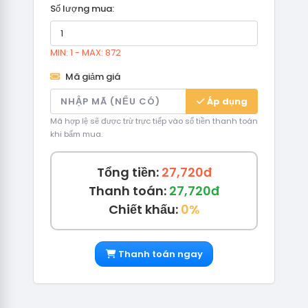
Số lượng mua:
MIN: 1 - MAX: 872
Mã giảm giá
Áp dụng
Mã hợp lệ sẽ được trừ trực tiếp vào số tiền thanh toán
khi bấm mua.
Tổng tiền:
27,720đ
Thanh toán:
27,720đ
Chiết khấu:
0%
Thanh toán ngay