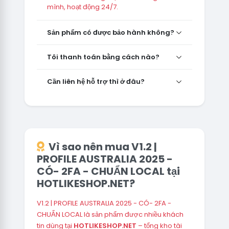
mình, hoạt động 24/7.
Sản phẩm có được bảo hành không?
Tôi thanh toán bằng cách nào?
Cần liên hệ hỗ trợ thì ở đâu?
Vì sao nên mua V1.2 |
PROFILE AUSTRALIA 2025 -
CÓ- 2FA - CHUẨN LOCAL tại
HOTLIKESHOP.NET?
V1.2 | PROFILE AUSTRALIA 2025 - CÓ- 2FA -
CHUẨN LOCAL là sản phẩm được nhiều khách
tin dùng tại
HOTLIKESHOP.NET
– tổng kho tài