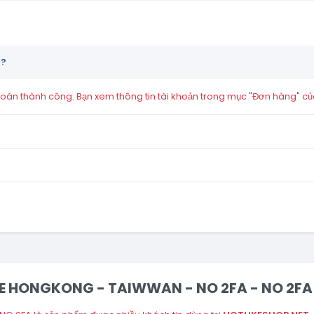
n?
án thành công. Bạn xem thông tin tài khoản trong mục "Đơn hàng" củ
ILE HONGKONG - TAIWWAN - NO 2FA - NO 2FA