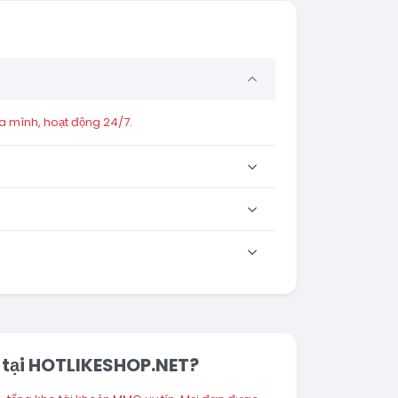
a mình, hoạt động 24/7.
 tại HOTLIKESHOP.NET?