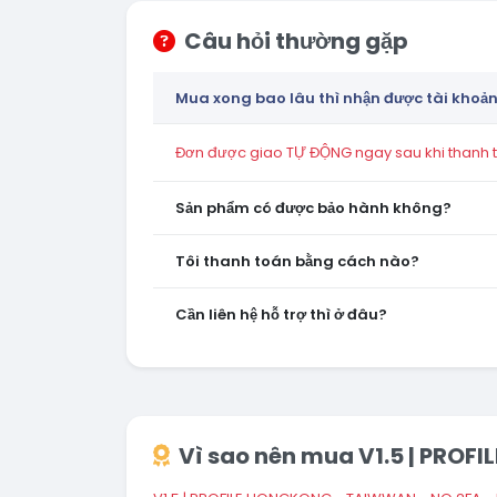
Câu hỏi thường gặp
Mua xong bao lâu thì nhận được tài khoả
Đơn được giao TỰ ĐỘNG ngay sau khi thanh to
Sản phẩm có được bảo hành không?
Tôi thanh toán bằng cách nào?
Cần liên hệ hỗ trợ thì ở đâu?
Vì sao nên mua V1.5 | PROF