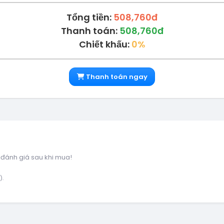
Tổng tiền:
508,760đ
Thanh toán:
508,760đ
Chiết khấu:
0%
Thanh toán ngay
 đánh giá sau khi mua!
).