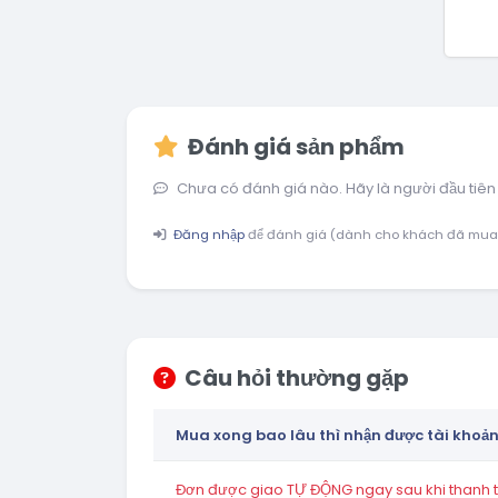
Đánh giá sản phẩm
Chưa có đánh giá nào. Hãy là người đầu tiên
Đăng nhập
để đánh giá (dành cho khách đã mua
Câu hỏi thường gặp
Mua xong bao lâu thì nhận được tài khoả
Đơn được giao TỰ ĐỘNG ngay sau khi thanh to