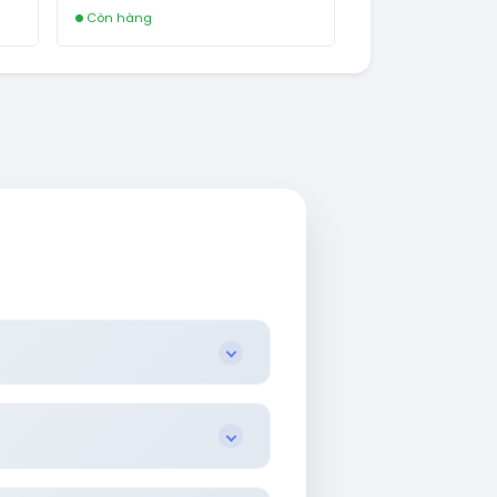
NEW KHÔNG BẢO HÀNH LOCAL
Còn hàng
AL
.