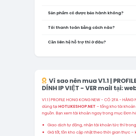
Sản phẩm có được bảo hành không?
Tôi thanh toán bằng cách nào?
Cần liên hệ hỗ trợ thì ở đâu?
Vì sao nên mua V1.1 | PROF
DÍNH IP VIỆT - VER mail tại: 
V1.1 | PROFILE HONG KONG NEW - CÓ 2FA - HÀNG 
dùng tại
HOTLIKESHOP.NET
– tổng kho tài khoả
nguồn. Bạn xem tài khoản ngay trong mục Đơn hà
Giao dịch tự động, nhận tài khoản tức thì tro
Giá tốt, tồn kho cập nhật theo thời gian thực