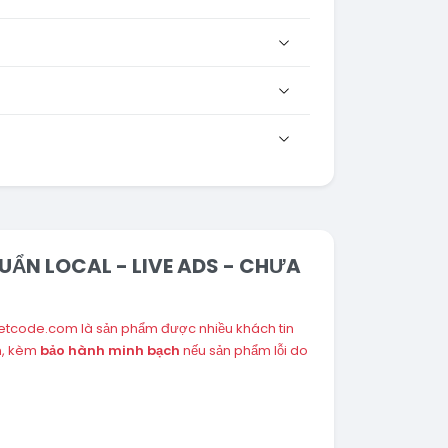
HUẨN LOCAL - LIVE ADS - CHƯA
getcode.com là sản phẩm được nhiều khách tin
n, kèm
bảo hành minh bạch
nếu sản phẩm lỗi do