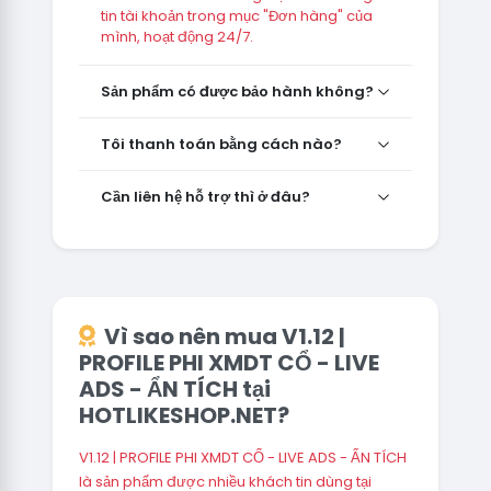
tin tài khoản trong mục "Đơn hàng" của
mình, hoạt động 24/7.
Sản phẩm có được bảo hành không?
Tôi thanh toán bằng cách nào?
Cần liên hệ hỗ trợ thì ở đâu?
Vì sao nên mua V1.12 |
PROFILE PHI XMDT CỔ - LIVE
ADS - ẨN TÍCH tại
HOTLIKESHOP.NET?
V1.12 | PROFILE PHI XMDT CỔ - LIVE ADS - ẨN TÍCH
là sản phẩm được nhiều khách tin dùng tại