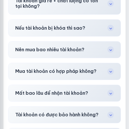
Tài khoản giá rẻ + chất lượng có tồn
tại không?
Có, nhưng tại
HotlikeShop.net
chúng tôi luôn
Nếu tài khoản bị khóa thì sao?
ưu tiên chất lượng, bảo hành hơn là giá rẻ nhất.
Trong
30 phút sau khi mua
, chúng tôi sẽ hỗ
Nên mua bao nhiêu tài khoản?
trợ đổi mới hoặc hoàn 100%.
Shop khuyên chuẩn bị thêm 30–50% dự
Mua tài khoản có hợp pháp không?
phòng.
Tùy nền tảng & mục đích. Chúng tôi tư vấn rõ
Mất bao lâu để nhận tài khoản?
ràng trước khi bạn mua.
Gần như
ngay lập tức (5–60 giây)
sau thanh
Tài khoản có được bảo hành không?
toán thành công.