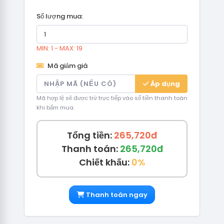
Số lượng mua:
MIN: 1 - MAX: 19
Mã giảm giá
Áp dụng
Mã hợp lệ sẽ được trừ trực tiếp vào số tiền thanh toán
khi bấm mua.
Tổng tiền:
265,720đ
Thanh toán:
265,720đ
Chiết khấu:
0%
Thanh toán ngay