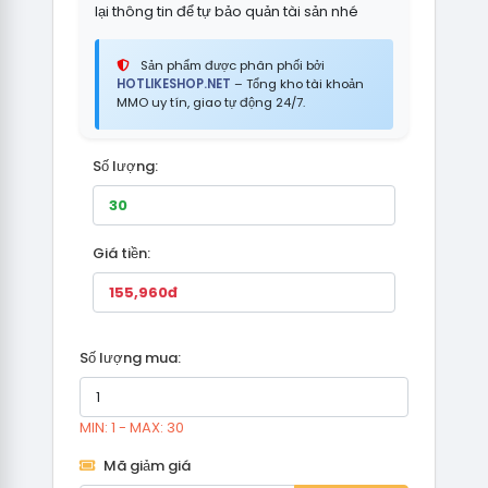
lại thông tin để tự bảo quản tài sản nhé
Sản phẩm được phân phối bởi
HOTLIKESHOP.NET
– Tổng kho tài khoản
MMO uy tín, giao tự động 24/7.
Số lượng:
Giá tiền:
Số lượng mua:
MIN: 1 - MAX: 30
Mã giảm giá