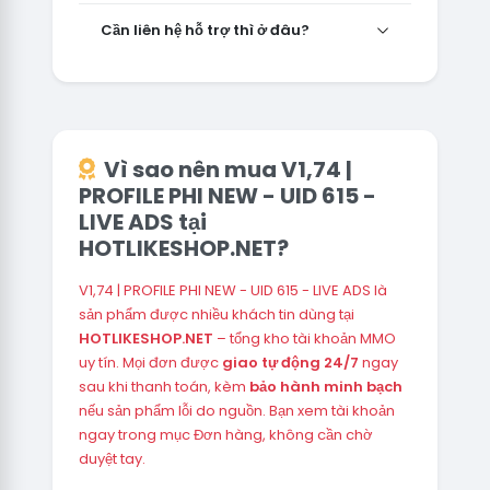
Cần liên hệ hỗ trợ thì ở đâu?
Vì sao nên mua V1,74 |
PROFILE PHI NEW - UID 615 -
LIVE ADS tại
HOTLIKESHOP.NET?
V1,74 | PROFILE PHI NEW - UID 615 - LIVE ADS là
sản phẩm được nhiều khách tin dùng tại
HOTLIKESHOP.NET
– tổng kho tài khoản MMO
uy tín. Mọi đơn được
giao tự động 24/7
ngay
sau khi thanh toán, kèm
bảo hành minh bạch
nếu sản phẩm lỗi do nguồn. Bạn xem tài khoản
ngay trong mục Đơn hàng, không cần chờ
duyệt tay.