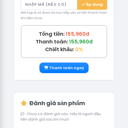
Áp dụng
Mã hợp lệ sẽ được trừ trực tiếp vào số tiền thanh toán
khi bấm mua.
Tổng tiền:
155,960đ
Thanh toán:
155,960đ
Chiết khấu:
0%
Thanh toán ngay
Đánh giá sản phẩm
Chưa có đánh giá nào. Hãy là người đầu
tiên đánh giá sau khi mua!