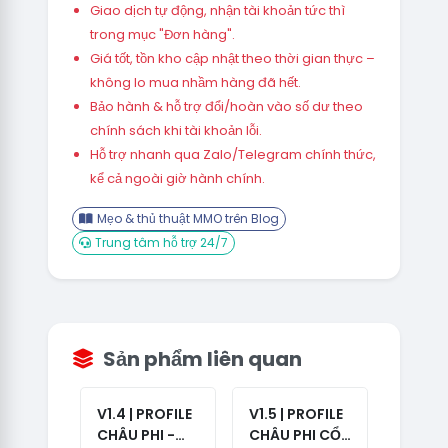
Giao dịch tự động, nhận tài khoản tức thì
trong mục "Đơn hàng".
Giá tốt, tồn kho cập nhật theo thời gian thực –
không lo mua nhầm hàng đã hết.
Bảo hành & hỗ trợ đổi/hoàn vào số dư theo
chính sách khi tài khoản lỗi.
Hỗ trợ nhanh qua Zalo/Telegram chính thức,
kể cả ngoài giờ hành chính.
Mẹo & thủ thuật MMO trên Blog
Trung tâm hỗ trợ 24/7
Sản phẩm liên quan
V1.4 | PROFILE
V1.5 | PROFILE
CHÂU PHI -
CHÂU PHI CỔ