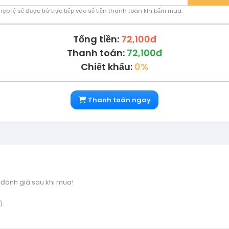
ợp lệ sẽ được trừ trực tiếp vào số tiền thanh toán khi bấm mua.
Tổng tiền:
72,100đ
Thanh toán:
72,100đ
Chiết khấu:
0%
Thanh toán ngay
 đánh giá sau khi mua!
).