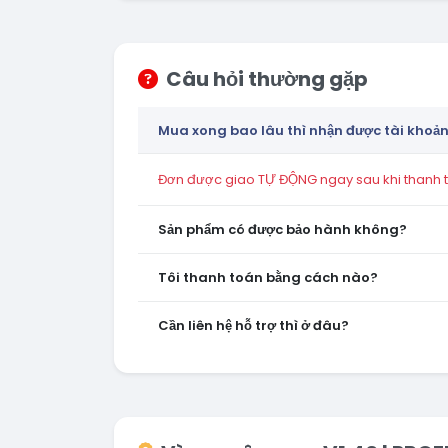
Câu hỏi thường gặp
Mua xong bao lâu thì nhận được tài khoả
Đơn được giao TỰ ĐỘNG ngay sau khi thanh to
Sản phẩm có được bảo hành không?
Tôi thanh toán bằng cách nào?
Cần liên hệ hỗ trợ thì ở đâu?