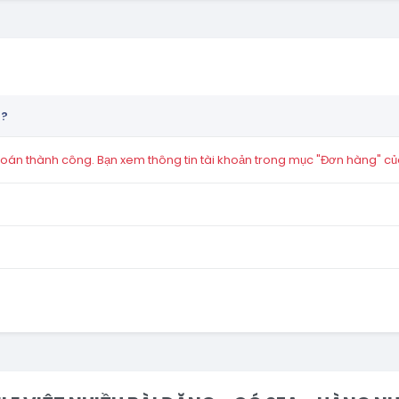
n?
án thành công. Bạn xem thông tin tài khoản trong mục "Đơn hàng" củ