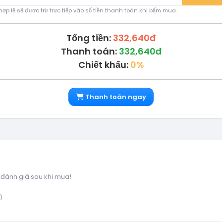
ợp lệ sẽ được trừ trực tiếp vào số tiền thanh toán khi bấm mua.
Tổng tiền:
332,640đ
Thanh toán:
332,640đ
Chiết khấu:
0%
Thanh toán ngay
 đánh giá sau khi mua!
).