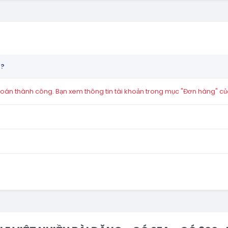
n?
án thành công. Bạn xem thông tin tài khoản trong mục "Đơn hàng" củ