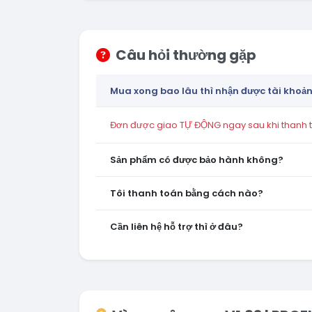
Câu hỏi thường gặp
Mua xong bao lâu thì nhận được tài khoả
Đơn được giao TỰ ĐỘNG ngay sau khi thanh to
Sản phẩm có được bảo hành không?
Tôi thanh toán bằng cách nào?
Cần liên hệ hỗ trợ thì ở đâu?