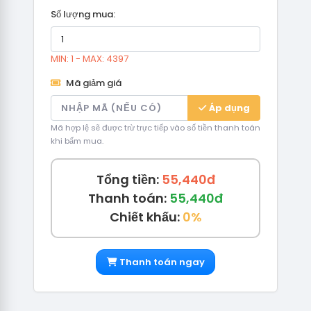
Số lượng mua:
MIN: 1 - MAX: 4397
Mã giảm giá
Áp dụng
Mã hợp lệ sẽ được trừ trực tiếp vào số tiền thanh toán
khi bấm mua.
Tổng tiền:
55,440đ
Thanh toán:
55,440đ
Chiết khấu:
0%
Thanh toán ngay