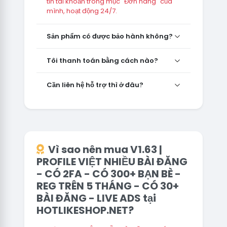
tin tài khoản trong mục "Đơn hàng" của
mình, hoạt động 24/7.
Sản phẩm có được bảo hành không?
Tôi thanh toán bằng cách nào?
Cần liên hệ hỗ trợ thì ở đâu?
Vì sao nên mua V1.63 |
PROFILE VIỆT NHIỀU BÀI ĐĂNG
- CÓ 2FA - CÓ 300+ BẠN BÈ -
REG TRÊN 5 THÁNG - CÓ 30+
BÀI ĐĂNG - LIVE ADS tại
HOTLIKESHOP.NET?