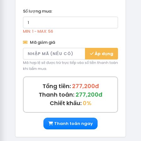
Số lượng mua:
MIN: 1 - MAX: 56
Mã giảm giá
Áp dụng
Mã hợp lệ sẽ được trừ trực tiếp vào số tiền thanh toán
khi bấm mua.
Tổng tiền:
277,200đ
Thanh toán:
277,200đ
Chiết khấu:
0%
Thanh toán ngay