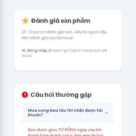
Đánh giá sản phẩm
Chưa có đánh giá nào. Hãy là người đầu
tiên đánh giá sau khi mua!
Đăng nhập
để đánh giá (dành cho khách đã
mua).
Câu hỏi thường gặp
Mua xong bao lâu thì nhận được tài
khoản?
Đơn được giao TỰ ĐỘNG ngay sau khi
thanh toán thành công. Bạn xem thông