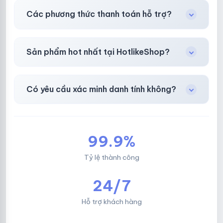
Có, bảo hành
30 phút sau khi mua
theo
chính
Các phương thức thanh toán hỗ trợ?
sách
công khai.
Chuyển khoản ngân hàng, Momo, thẻ cào &
Sản phẩm hot nhất tại HotlikeShop?
các ví điện tử phổ biến.
Facebook, Via bầu cử, BM, Gmail, Tiktok
.
Có yêu cầu xác minh danh tính không?
Không, mọi giao dịch đều đơn giản & nhanh
chóng.
99.9%
Tỷ lệ thành công
24/7
Hỗ trợ khách hàng