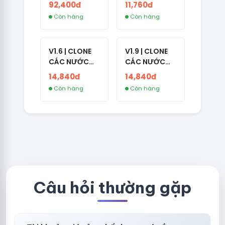
NO 2FA - LIVE
CÓ 2FA -
92,400đ
11,760đ
ADS
INDIA - HÀNG
Còn hàng
Còn hàng
1 HOTMAIL
V1.6 | CLONE
V1.9 | CLONE
CÁC NƯỚC
CÁC NƯỚC
CÓ 2FA -
CÓ 2FA -
14,840đ
14,840đ
GERMANY -
THAILAND -
Còn hàng
Còn hàng
TKQC TẠO
VER MAIL
TRÊN 3 NGÀY -
FVIAINBOXES.
LIVE ADS - VER
COM - CLONE
fviainboxes.c
NEW KHÔNG
om - CLONE
BẢO HÀNH
NEW KHÔNG
LOCAL
BẢO HÀNH
LOCAL
Câu hỏi thường gặp