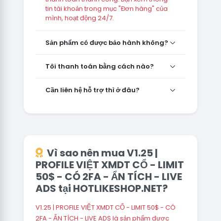
tin tài khoản trong mục "Đơn hàng" của
mình, hoạt động 24/7.
Sản phẩm có được bảo hành không?
Tôi thanh toán bằng cách nào?
Cần liên hệ hỗ trợ thì ở đâu?
Vì sao nên mua V1.25 |
PROFILE VIỆT XMDT CỔ - LIMIT
50$ - CÓ 2FA - ẨN TÍCH - LIVE
ADS tại HOTLIKESHOP.NET?
V1.25 | PROFILE VIỆT XMDT CỔ - LIMIT 50$ - CÓ
2FA - ẨN TÍCH - LIVE ADS là sản phẩm được