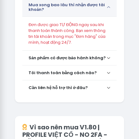
Mua xong bao lâu thì nhận được tài
khoản?
Đơn được giao TỰ ĐỘNG ngay sau khi
thanh toán thành công. Bạn xem thông
tin tài khoản trong mục "Đơn hàng" của
mình, hoạt động 24/7.
Sản phẩm có được bảo hành không?
Tôi thanh toán bằng cách nào?
Cần liên hệ hỗ trợ thì ở đâu?
Vì sao nên mua V1.80 |
PROFILE VIỆT CỔ - NO 2FA -