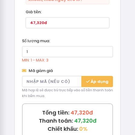
Giá tiền:
Số lượng mua:
MIN: 1 - MAX: 3
Mã giảm giá
Áp dụng
Mã hợp lệ sẽ được trừ trực tiếp vào số tiền thanh toán
khi bấm mua.
Tổng tiền:
47,320đ
Thanh toán:
47,320đ
Chiết khấu:
0%