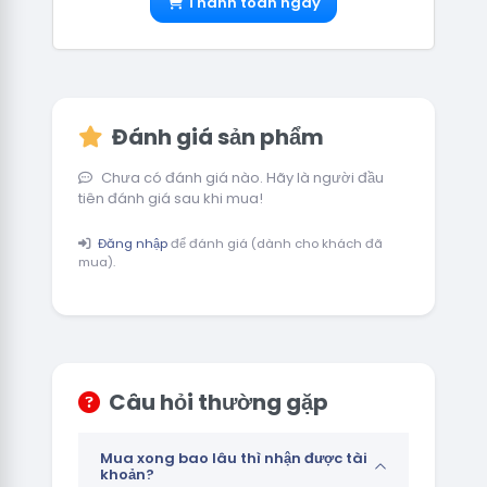
Thanh toán ngay
Đánh giá sản phẩm
Chưa có đánh giá nào. Hãy là người đầu
tiên đánh giá sau khi mua!
Đăng nhập
để đánh giá (dành cho khách đã
mua).
Câu hỏi thường gặp
Mua xong bao lâu thì nhận được tài
khoản?