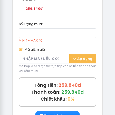
Số lượng mua:
MIN: 1 - MAX: 10
Mã giảm giá
Áp dụng
Mã hợp lệ sẽ được trừ trực tiếp vào số tiền thanh toán
khi bấm mua.
Tổng tiền:
259,840đ
Thanh toán:
259,840đ
Chiết khấu:
0%