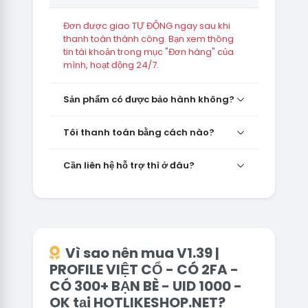
Đơn được giao TỰ ĐỘNG ngay sau khi
thanh toán thành công. Bạn xem thông
tin tài khoản trong mục "Đơn hàng" của
mình, hoạt động 24/7.
Sản phẩm có được bảo hành không?
Tôi thanh toán bằng cách nào?
Cần liên hệ hỗ trợ thì ở đâu?
Vì sao nên mua V1.39 |
PROFILE VIỆT CỔ - CÓ 2FA -
CÓ 300+ BẠN BÈ - UID 1000 -
OK tại HOTLIKESHOP.NET?