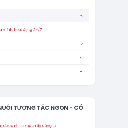
a mình, hoạt động 24/7.
NG NUÔI TƯƠNG TÁC NGON - CÓ
 được nhiều khách tin dùng tại