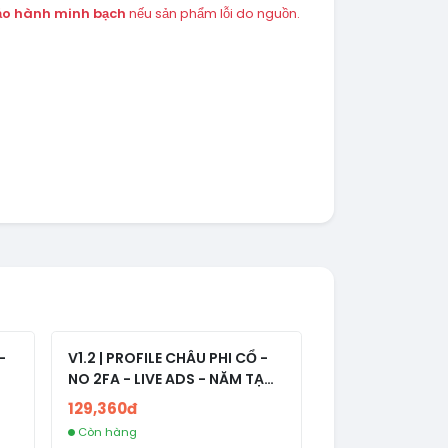
ảo hành minh bạch
nếu sản phẩm lỗi do nguồn.
-
V1.2 | PROFILE CHÂU PHI CỔ -
NO 2FA - LIVE ADS - NĂM TẠO
2008-2024
129,360đ
Còn hàng