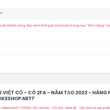
n?
án thành công. Bạn xem thông tin tài khoản trong mục "Đơn hàng" củ
ILE VIỆT CỔ - CÓ 2FA - NĂM TẠO 2022 - HÀ
TLIKESHOP.NET?
 - HÀNG NUÔI TƯƠNG TÁC NGON - CÓ 100+ BẠN BÈ - UID 1000 là sản phẩm