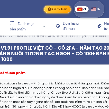
Kiếm tiền
VI
EN
Đơn hàng
Nạ
Danh mục
đã mua
tự
sản phẩm
M TẠO 2022 - HÀNG NUÔI TƯƠNG TÁC NGON - CÓ 100+ BẠN BÈ - UID 1000
V1.9 | PROFILE VIỆT CỔ - CÓ 2FA - NĂM TẠO 2
HÀNG NUÔI TƯƠNG TÁC NGON - CÓ 100+ BẠN B
 1000
Mô tả sản phẩm:
ếu sai pass từ trước - Không tự ý ấn khôi phục mật khẩu qua mail| Khô
ảo hành login die| Đã change pass không bảo hành| Bảo hành 956 ma
ốc 1h đầu từ thời điểm mua hàng| Check Live Uid tại thời điểm mua hàn
 Nếu die gửi ảnh cho admin ngay để được kiểm tra và bảo hành| khôn
ảo hành thao tác hay ngâm dẫn tới die dưới mọi hình thức| Đã liên kết
ail trên 30 ngày|Không bảo hành Die ADS hay HCQC từ trước - Mua về