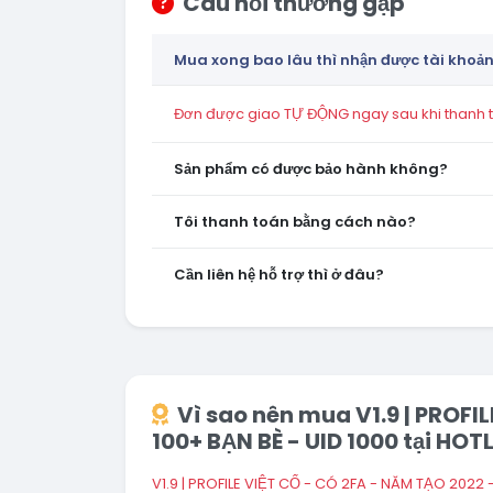
Câu hỏi thường gặp
Mua xong bao lâu thì nhận được tài khoả
Đơn được giao TỰ ĐỘNG ngay sau khi thanh to
Sản phẩm có được bảo hành không?
Tôi thanh toán bằng cách nào?
Cần liên hệ hỗ trợ thì ở đâu?
Vì sao nên mua V1.9 | PROF
100+ BẠN BÈ - UID 1000 tại HO
V1.9 | PROFILE VIỆT CỔ - CÓ 2FA - NĂM TẠO 2022