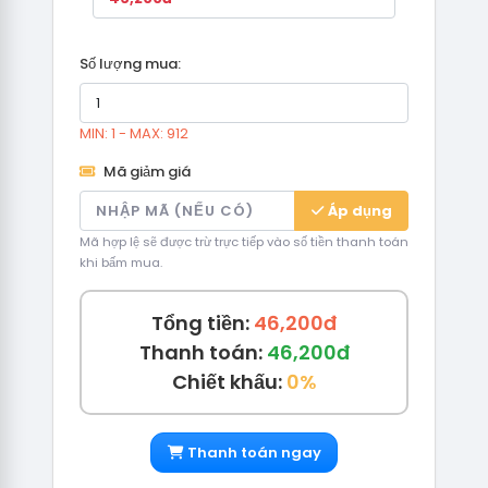
Số lượng mua:
MIN: 1 - MAX: 912
Mã giảm giá
Áp dụng
Mã hợp lệ sẽ được trừ trực tiếp vào số tiền thanh toán
khi bấm mua.
Tổng tiền:
46,200đ
Thanh toán:
46,200đ
Chiết khấu:
0%
Thanh toán ngay