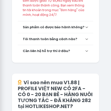
Đơn được giao TỰ ĐỘNG ngay sau khi
thanh toán thành công. Bạn xem thông
tin tài khoản trong mục "Đơn hàng" của
mình, hoạt động 24/7.
Sản phẩm có được bảo hành không?
Tôi thanh toán bằng cách nào?
Cần liên hệ hỗ trợ thì ở đâu?
Vì sao nên mua V1.88 |
PROFILE VIỆT NEW CÓ 2FA -
CÓ 0 - 20 BẠN BÈ - HÀNG NUÔI
TƯƠNG TÁC - ĐÃ KHÁNG 282
tại HOTLIKESHOP.NET?