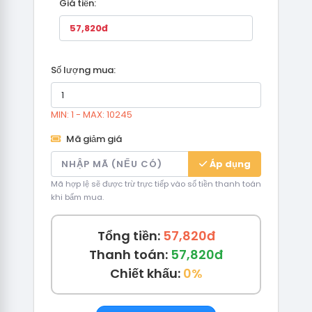
Giá tiền:
Số lượng mua:
MIN: 1 - MAX: 10245
Mã giảm giá
Áp dụng
Mã hợp lệ sẽ được trừ trực tiếp vào số tiền thanh toán
khi bấm mua.
Tổng tiền:
57,820đ
Thanh toán:
57,820đ
Chiết khấu:
0%