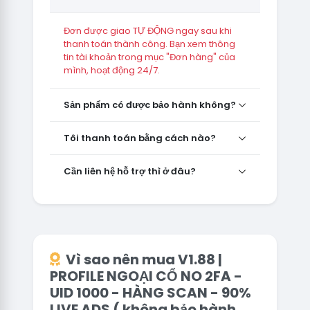
Đơn được giao TỰ ĐỘNG ngay sau khi
thanh toán thành công. Bạn xem thông
tin tài khoản trong mục "Đơn hàng" của
mình, hoạt động 24/7.
Sản phẩm có được bảo hành không?
Tôi thanh toán bằng cách nào?
Cần liên hệ hỗ trợ thì ở đâu?
Vì sao nên mua V1.88 |
PROFILE NGOẠI CỔ NO 2FA -
UID 1000 - HÀNG SCAN - 90%
LIVE ADS ( không bảo hành