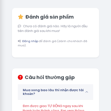
Đánh giá sản phẩm
Chưa có đánh giá nào. Hãy là người đầu
tiên đánh giá sau khi mua!
Đăng nhập
để đánh giá (dành cho khách đã
mua).
Câu hỏi thường gặp
Mua xong bao lâu thì nhận được tài
khoản?
Đơn được giao TỰ ĐỘNG ngay sau khi
thanh toán thành công. Bạn xem thông