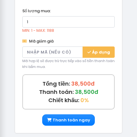
Số lượng mua:
MIN: 1 - MAX: 1188
Mã giảm giá
Áp dụng
Mã hợp lệ sẽ được trừ trực tiếp vào số tiền thanh toán
khi bấm mua.
Tổng tiền:
38,500đ
Thanh toán:
38,500đ
Chiết khấu:
0%
Thanh toán ngay