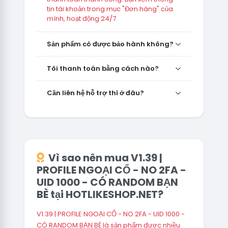
tin tài khoản trong mục "Đơn hàng" của
mình, hoạt động 24/7.
Sản phẩm có được bảo hành không?
Tôi thanh toán bằng cách nào?
Cần liên hệ hỗ trợ thì ở đâu?
Vì sao nên mua V1.39 |
PROFILE NGOẠI CỔ - NO 2FA -
UID 1000 - CÓ RANDOM BẠN
BÈ tại HOTLIKESHOP.NET?
V1.39 | PROFILE NGOẠI CỔ - NO 2FA - UID 1000 -
CÓ RANDOM BẠN BÈ là sản phẩm được nhiều