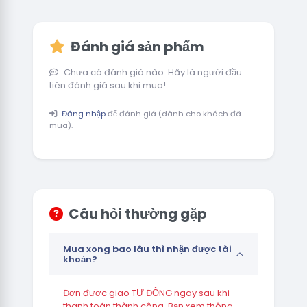
Đánh giá sản phẩm
Chưa có đánh giá nào. Hãy là người đầu
tiên đánh giá sau khi mua!
Đăng nhập
để đánh giá (dành cho khách đã
mua).
Câu hỏi thường gặp
Mua xong bao lâu thì nhận được tài
khoản?
Đơn được giao TỰ ĐỘNG ngay sau khi
thanh toán thành công. Bạn xem thông