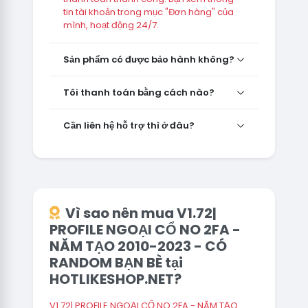
tin tài khoản trong mục "Đơn hàng" của
mình, hoạt động 24/7.
Sản phẩm có được bảo hành không?
Tôi thanh toán bằng cách nào?
Cần liên hệ hỗ trợ thì ở đâu?
Vì sao nên mua V1.72|
PROFILE NGOẠI CỔ NO 2FA -
NĂM TẠO 2010-2023 - CÓ
RANDOM BẠN BÈ tại
HOTLIKESHOP.NET?
V1.72| PROFILE NGOẠI CỔ NO 2FA - NĂM TẠO