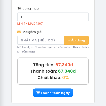
Số lượng mua:
MIN: 1 - MAX: 1367
Mã giảm giá
Áp dụng
Mã hợp lệ sẽ được trừ trực tiếp vào số tiền thanh toán
khi bấm mua.
Tổng tiền:
67,340đ
Thanh toán:
67,340đ
Chiết khấu:
0%
Thanh toán ngay