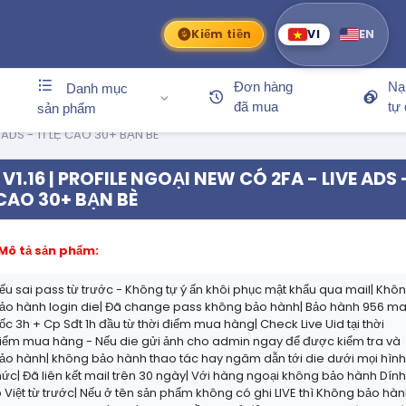
Kiếm tiền
VI
EN
Đơn hàng
Nạ
Danh mục
đã mua
tự
sản phẩm
E ADS - TỈ LỆ CAO 30+ BẠN BÈ
V1.16 | PROFILE NGOẠI NEW CÓ 2FA - LIVE ADS -
CAO 30+ BẠN BÈ
Mô tả sản phẩm:
ếu sai pass từ trước - Không tự ý ấn khôi phục mật khẩu qua mail| Khô
ảo hành login die| Đã change pass không bảo hành| Bảo hành 956 ma
ốc 3h + Cp Sđt 1h đầu từ thời điểm mua hàng| Check Live Uid tại thời
iểm mua hàng - Nếu die gửi ảnh cho admin ngay để được kiểm tra và
ảo hành| không bảo hành thao tác hay ngâm dẫn tới die dưới mọi hìn
hức| Đã liên kết mail trên 30 ngày| Với hàng ngoại không bảo hành Dín
p Việt từ trước| Nếu ở tên sản phẩm không có ghi LIVE thì Không bảo hà