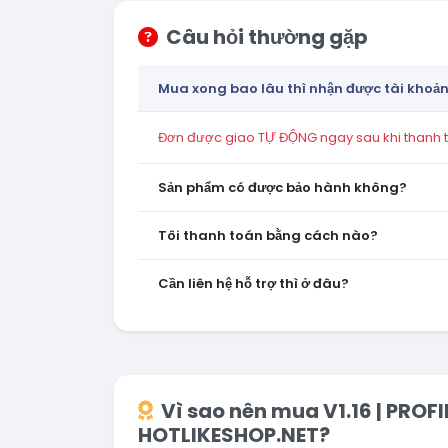
Câu hỏi thường gặp
Mua xong bao lâu thì nhận được tài khoả
Đơn được giao TỰ ĐỘNG ngay sau khi thanh to
Sản phẩm có được bảo hành không?
Tôi thanh toán bằng cách nào?
Cần liên hệ hỗ trợ thì ở đâu?
Vì sao nên mua V1.16 | PROFI
HOTLIKESHOP.NET?