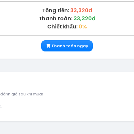
Tổng tiền:
33,320đ
Thanh toán:
33,320đ
Chiết khấu:
0%
Thanh toán ngay
 đánh giá sau khi mua!
).