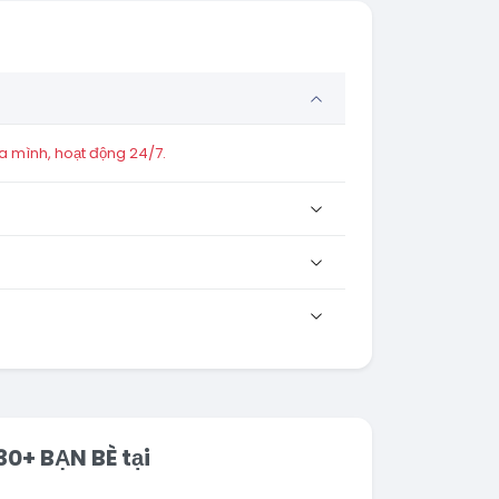
a mình, hoạt động 24/7.
30+ BẠN BÈ tại