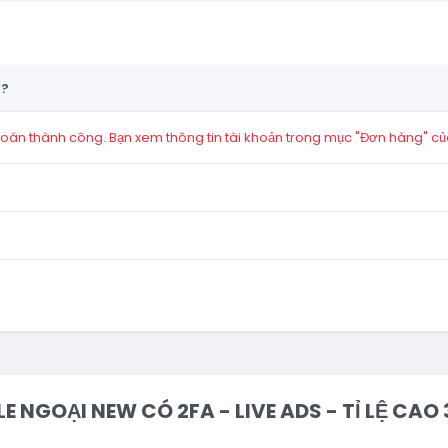
n?
án thành công. Bạn xem thông tin tài khoản trong mục "Đơn hàng" củ
LE NGOẠI NEW CÓ 2FA - LIVE ADS - TỈ LỆ CAO 